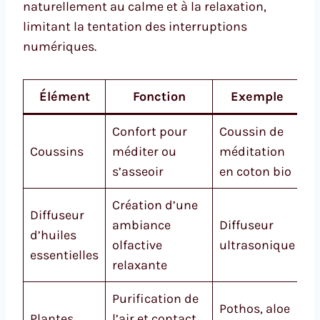
naturellement au calme et à la relaxation,
limitant la tentation des interruptions
numériques.
Élément
Fonction
Exemple
Confort pour
Coussin de
Coussins
méditer ou
méditation
s’asseoir
en coton bio
Création d’une
Diffuseur
ambiance
Diffuseur
d’huiles
olfactive
ultrasonique
essentielles
relaxante
Purification de
Pothos, aloe
Plantes
l’air et contact