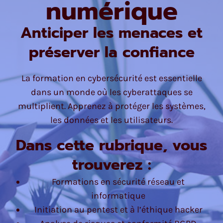
numérique
Anticiper les menaces et
préserver la confiance
La formation en cybersécurité est essentielle
dans un monde où les cyberattaques se
multiplient. Apprenez à protéger les systèmes,
les données et les utilisateurs.
Dans cette rubrique, vous
trouverez :
Formations en sécurité réseau et
informatique
Initiation au pentest et à l’éthique hacker