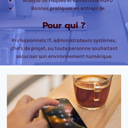
Analyse de risques et conformité RGPD
Bonnes pratiques en entreprise
Pour qui ?
Professionnels IT, administrateurs systèmes,
chefs de projet, ou toute personne souhaitant
sécuriser son environnement numérique.