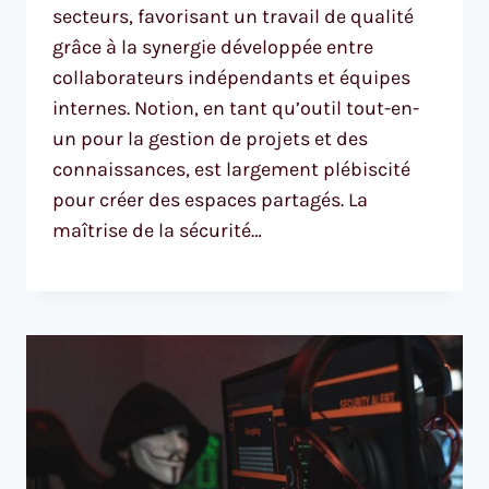
secteurs, favorisant un travail de qualité
grâce à la synergie développée entre
collaborateurs indépendants et équipes
internes. Notion, en tant qu’outil tout-en-
un pour la gestion de projets et des
connaissances, est largement plébiscité
pour créer des espaces partagés. La
maîtrise de la sécurité…