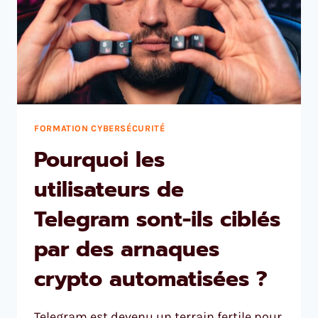
FORMATION CYBERSÉCURITÉ
Pourquoi les
utilisateurs de
Telegram sont-ils ciblés
par des arnaques
crypto automatisées ?
Telegram est devenu un terrain fertile pour