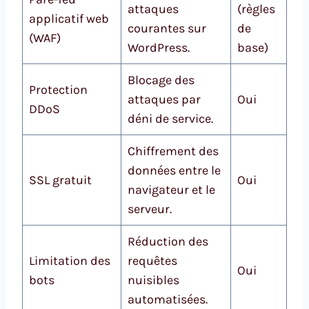
attaques
(règles
applicatif web
courantes sur
de
(WAF)
WordPress.
base)
Blocage des
Protection
attaques par
Oui
DDoS
déni de service.
Chiffrement des
données entre le
SSL gratuit
Oui
navigateur et le
serveur.
Réduction des
Limitation des
requêtes
Oui
bots
nuisibles
automatisées.