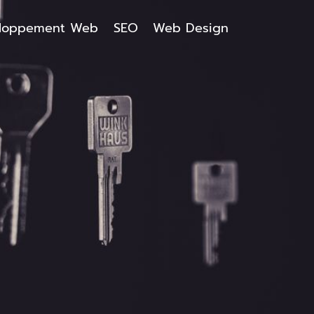
loppement Web
SEO
Web Design