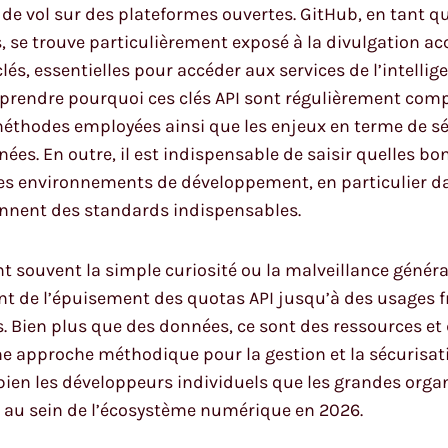
et de vol sur des plateformes ouvertes. GitHub, en tant 
s, se trouve particulièrement exposé à la divulgation ac
és, essentielles pour accéder aux services de l’intellige
mprendre pourquoi ces clés API sont régulièrement com
 méthodes employées ainsi que les enjeux en terme de 
nées. En outre, il est indispensable de saisir quelles b
 des environnements de développement, en particulier d
ennent des standards indispensables.
nt souvent la simple curiosité ou la malveillance génér
ant de l’épuisement des quotas API jusqu’à des usages
s. Bien plus que des données, ce sont des ressources et 
e approche méthodique pour la gestion et la sécurisatio
en les développeurs individuels que les grandes organ
 au sein de l’écosystème numérique en 2026.