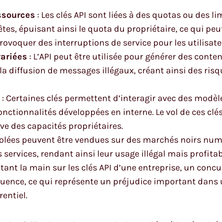
ssources
: Les clés API sont liées à des quotas ou des li
es, épuisant ainsi le quota du propriétaire, ce qui p
ovoquer des interruptions de service pour les utilisate
variées
: L’API peut être utilisée pour générer des cont
a diffusion de messages illégaux, créant ainsi des risq
: Certaines clés permettent d’interagir avec des modè
onctionnalités développées en interne. Le vol de ces clé
ve des capacités propriétaires.
 volées peuvent être vendues sur des marchés noirs num
 services, rendant ainsi leur usage illégal mais profitab
tant la main sur les clés API d’une entreprise, un conc
quence, ce qui représente un préjudice important dans
entiel.