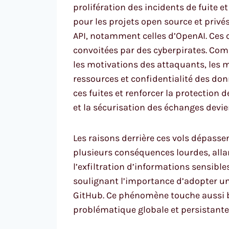
prolifération des incidents de fuite 
pour les projets open source et privé
API, notamment celles d’OpenAI. Ces cl
convoitées par des cyberpirates. Co
les motivations des attaquants, les
ressources et confidentialité des don
ces fuites et renforcer la protection
et la sécurisation des échanges devi
Les raisons derrière ces vols dépasse
plusieurs conséquences lourdes, all
l’exfiltration d’informations sensible
soulignant l’importance d’adopter un
GitHub. Ce phénomène touche aussi bi
problématique globale et persistante