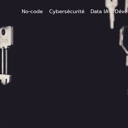
No-code
Cybersécurité
Data IA
Déve