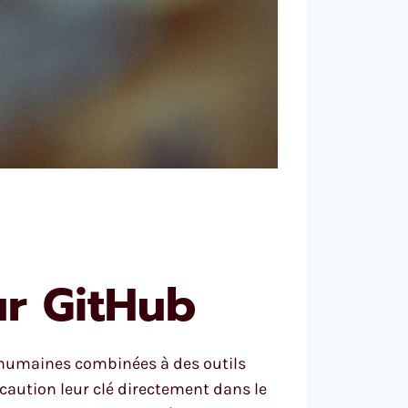
ur GitHub
s humaines combinées à des outils
caution leur clé directement dans le