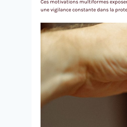
Ces motivations multiformes exposent 
une vigilance constante dans la pro