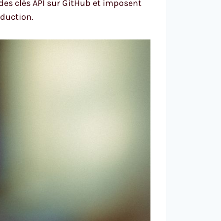
 des clés API sur GitHub et imposent
duction.