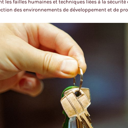
les failles humaines et techniques liées à la sécurité
tection des environnements de développement et de pro