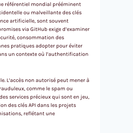
que référentiel mondial prééminent
cidentelle ou malveillante des clés
nce artificielle, sont souvent
promises via GitHub exige d’examiner
sécurité, consommation des
onnes pratiques adopter pour éviter
ans un contexte où l’authentification
ale. L’accès non autorisé peut mener à
 frauduleux, comme le spam ou
des services précieux qui sont en jeu,
n des clés API dans les projets
isations, reflétant une