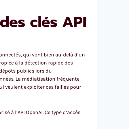
 des clés API
onnectés, qui vont bien au-delà d’un
ropice à la détection rapide des
dépôts publics lors du
onnées. La médiatisation fréquente
ui veulent exploiter ces failles pour
risé à l’API OpenAI. Ce type d’accès