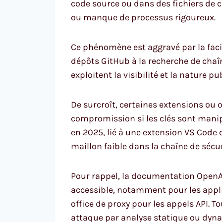
code source ou dans des fichiers de 
ou manque de processus rigoureux.
Ce phénomène est aggravé par la faci
dépôts GitHub à la recherche de chaî
exploitent la visibilité et la nature p
De surcroît, certaines extensions ou
compromission si les clés sont manip
en 2025, lié à une extension VS Cod
maillon faible dans la chaîne de sécur
Pour rappel, la documentation OpenAI 
accessible, notamment pour les applic
office de proxy pour les appels API. T
attaque par analyse statique ou dyna