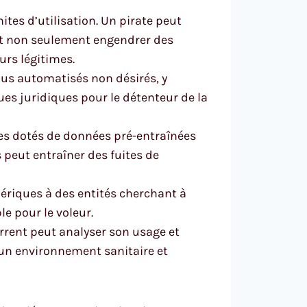
mites d’utilisation. Un pirate peut
eut non seulement engendrer des
urs légitimes.
enus automatisés non désirés, y
ues juridiques pour le détenteur de la
les dotés de données pré-entraînées
s peut entraîner des fuites de
ériques à des entités cherchant à
le pour le voleur.
urrent peut analyser son usage et
 un environnement sanitaire et