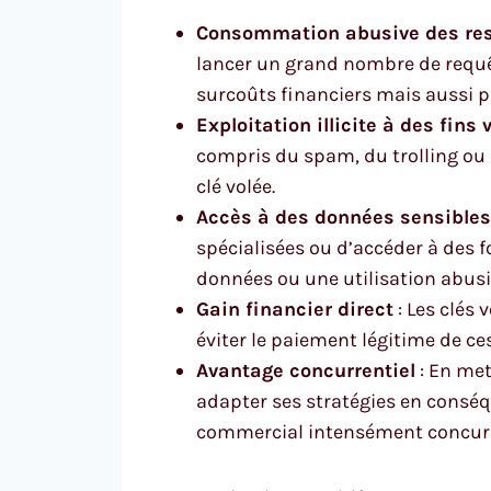
Consommation abusive des re
lancer un grand nombre de requêt
surcoûts financiers mais aussi pr
Exploitation illicite à des fins 
compris du spam, du trolling ou l
clé volée.
Accès à des données sensibles
spécialisées ou d’accéder à des f
données ou une utilisation abusi
Gain financier direct
: Les clés
éviter le paiement légitime de ces
Avantage concurrentiel
: En met
adapter ses stratégies en consé
commercial intensément concurr