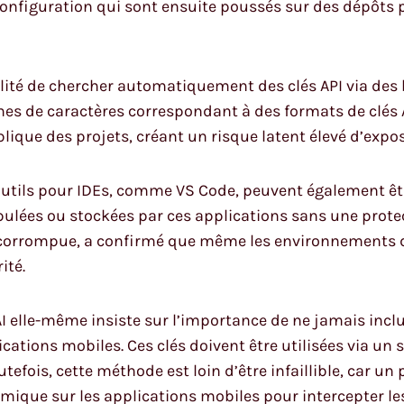
configuration qui sont ensuite poussés sur des dépôts
lité de chercher automatiquement des clés API via des 
nes de caractères correspondant à des formats de clés 
ublique des projets, créant un risque latent élevé d’expos
 outils pour IDEs, comme VS Code, peuvent également êtr
ulées ou stockées par ces applications sans une prote
e corrompue, a confirmé que même les environnements
ité.
elle-même insiste sur l’importance de ne jamais inclur
ations mobiles. Ces clés doivent être utilisées via un s
outefois, cette méthode est loin d’être infaillible, car 
mique sur les applications mobiles pour intercepter les