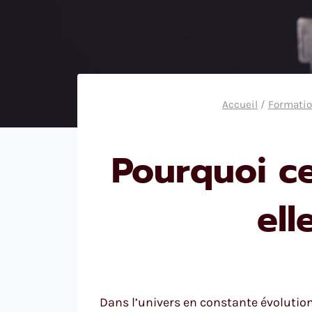
Accueil
/
Formatio
Pourquoi ce
ell
Dans l’univers en constante évolution 