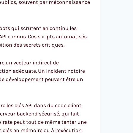
 publics, souvent par méconnaissance
bots qui scrutent en continu les
API connus. Ces scripts automatisés
ition des secrets critiques.
e un vecteur indirect de
ction adéquate. Un incident notoire
 de développement peuvent être un
e les clés API dans du code client
erveur backend sécurisé, qui fait
un pirate peut tout de même tenter une
 clés en mémoire ou à l’exécution.