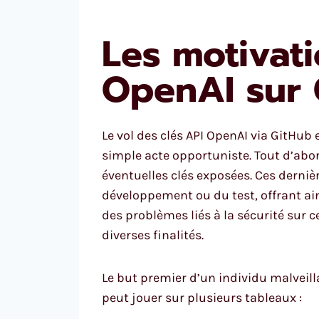
Les motivati
OpenAI sur 
Le vol des clés API OpenAI via GitHu
simple acte opportuniste. Tout d’abord
éventuelles clés exposées. Ces derni
développement ou du test, offrant ai
des problèmes liés à la sécurité sur ce
diverses finalités.
Le but premier d’un individu malveilla
peut jouer sur plusieurs tableaux :