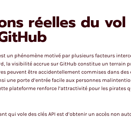
ons réelles du vol
GitHub
b est un phénomène motivé par plusieurs facteurs interc
, la visibilité accrue sur GitHub constitue un terrain p
ères peuvent être accidentellement commises dans des 
nsi une porte d’entrée facile aux personnes malintenti
tte plateforme renforce l’attractivité pour les pirates q
nt qui vole des clés API est d’obtenir un accès non auto