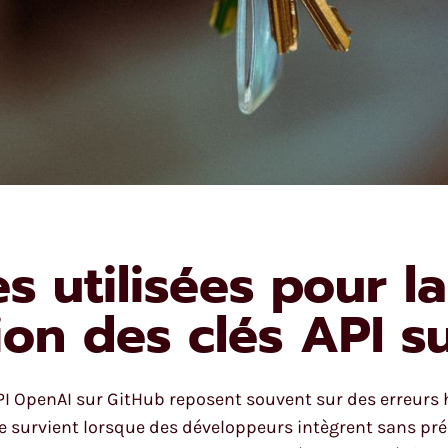
 utilisées pour la
on des clés API s
 API OpenAI sur GitHub reposent souvent sur des erreur
e survient lorsque des développeurs intègrent sans pré