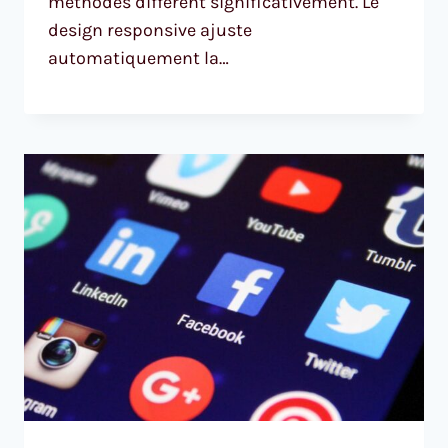
méthodes diffèrent significativement. Le
design responsive ajuste
automatiquement la…