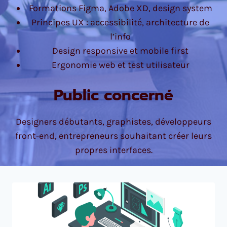
Formations Figma, Adobe XD, design system
Principes UX : accessibilité, architecture de
l’info
Design responsive et mobile first
Ergonomie web et test utilisateur
Public concerné
Designers débutants, graphistes, développeurs
front-end, entrepreneurs souhaitant créer leurs
propres interfaces.