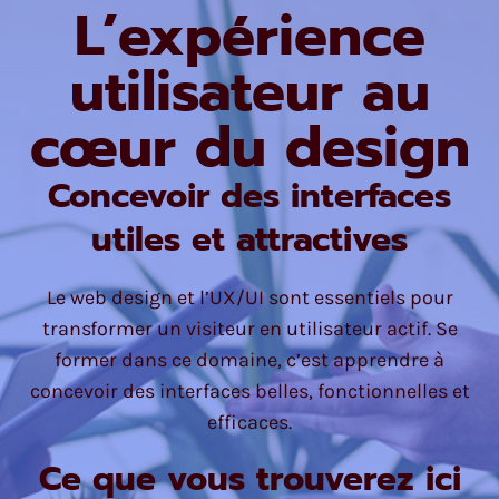
L’expérience
utilisateur au
cœur du design
Concevoir des interfaces
utiles et attractives
Le web design et l’UX/UI sont essentiels pour
transformer un visiteur en utilisateur actif. Se
former dans ce domaine, c’est apprendre à
concevoir des interfaces belles, fonctionnelles et
efficaces.
Ce que vous trouverez ici