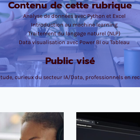
Contenu de cette rubrique
Analyse de données avec Python et Excel
Introduction au machine learning
Traitement du langage naturel (NLP)
Data visualisation avec Power BI ou Tableau
Public visé
étude, curieux du secteur IA/Data, professionnels en r