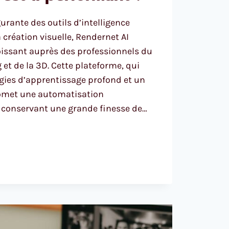
urante des outils d’intelligence
la création visuelle, Rendernet AI
roissant auprès des professionnels du
et de la 3D. Cette plateforme, qui
gies d’apprentissage profond et un
omet une automatisation
 conservant une grande finesse de…