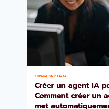
FORMATION DATA IA
Créer un agent IA po
Comment créer un a
met automatiquemen