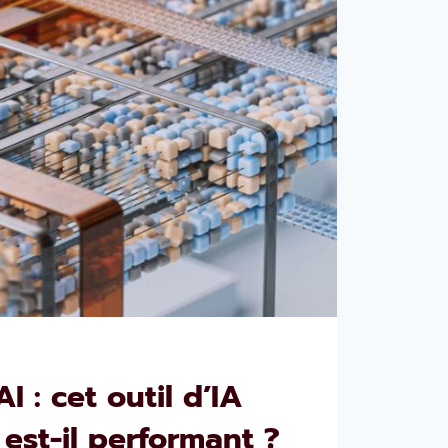
 : cet outil d’IA
est-il performant ?