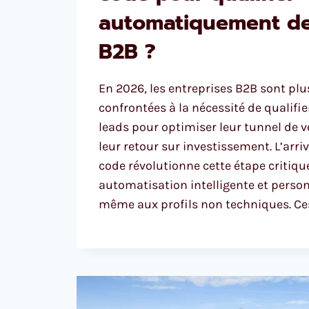
automatiquement de
B2B ?
En 2026, les entreprises B2B sont pl
confrontées à la nécessité de qualifi
leads pour optimiser leur tunnel de 
leur retour sur investissement. L’arri
code révolutionne cette étape critiq
automatisation intelligente et person
même aux profils non techniques. Ce