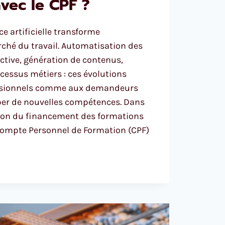
 avec le CPF ?
nce artificielle transforme
ché du travail. Automatisation des
ctive, génération de contenus,
cessus métiers : ces évolutions
ssionnels comme aux demandeurs
per de nouvelles compétences. Dans
tion du financement des formations
 Compte Personnel de Formation (CPF)