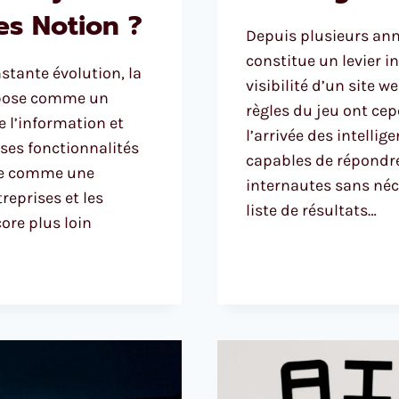
s Notion ?
Depuis plusieurs ann
constitue un levier 
stante évolution, la
visibilité d’un site 
mpose comme un
règles du jeu ont c
e l’information et
l’arrivée des intellig
 ses fonctionnalités
capables de répondr
sée comme une
internautes sans néc
reprises et les
liste de résultats…
ore plus loin