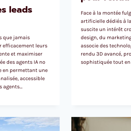
s leads
Face à la montée fulg
artificielle dédiés à 
suscite un intérêt c
us que jamais
design, du marketing 
er efficacement leurs
associe des technolo
vente et maximiser
rendu 3D avancé, pr
vée des agents IA no
sophistiquée tout en
ue en permettant une
nalisée, accessible
s agents…