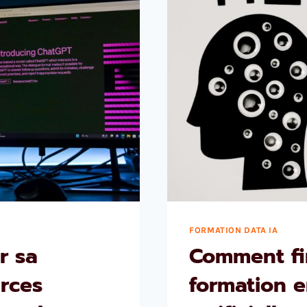
FORMATION DATA IA
r sa
Comment fi
urces
formation e