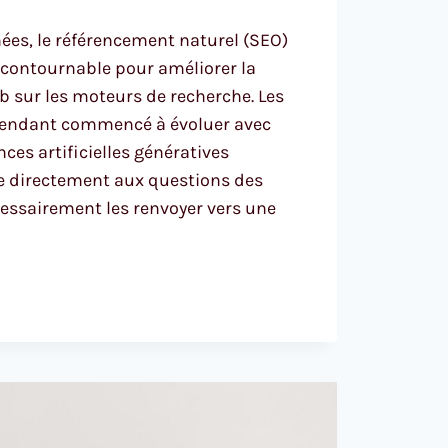
ées, le référencement naturel (SEO)
incontournable pour améliorer la
web sur les moteurs de recherche. Les
ependant commencé à évoluer avec
ences artificielles génératives
e directement aux questions des
essairement les renvoyer vers une