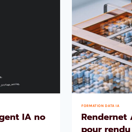
FORMATION DATA IA
gent IA no
Rendernet AI
pour rendu 