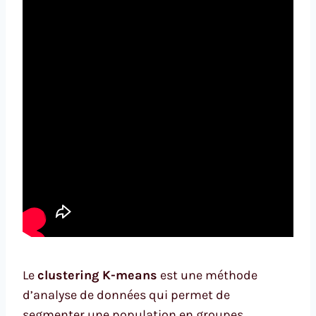
Le
clustering K-means
est une méthode
d’analyse de données qui permet de
segmenter une population en groupes