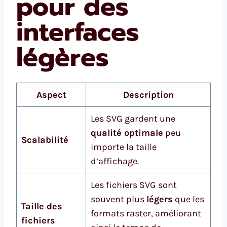
pour des
interfaces
légères
Aspect
Description
Les SVG gardent une
qualité optimale
peu
Scalabilité
importe la taille
d’affichage.
Les fichiers SVG sont
souvent plus
légers
que les
Taille des
formats raster, améliorant
fichiers