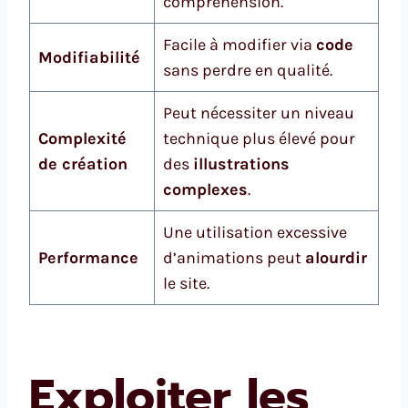
compréhension.
Facile à modifier via
code
Modifiabilité
sans perdre en qualité.
Peut nécessiter un niveau
Complexité
technique plus élevé pour
de création
des
illustrations
complexes
.
Une utilisation excessive
Performance
d’animations peut
alourdir
le site.
Exploiter les