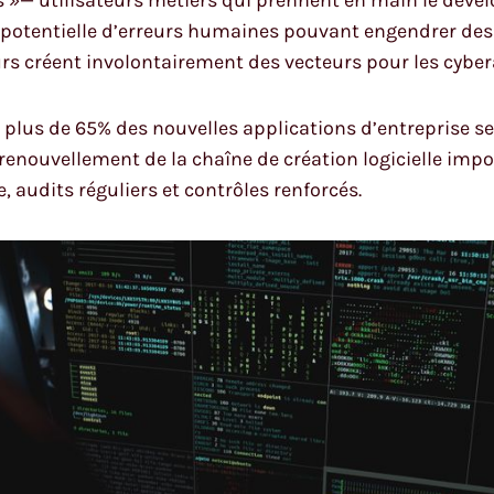
e potentielle d’erreurs humaines pouvant engendrer des 
urs créent involontairement des vecteurs pour les cybe
, plus de 65% des nouvelles applications d’entreprise 
enouvellement de la chaîne de création logicielle impos
 audits réguliers et contrôles renforcés.