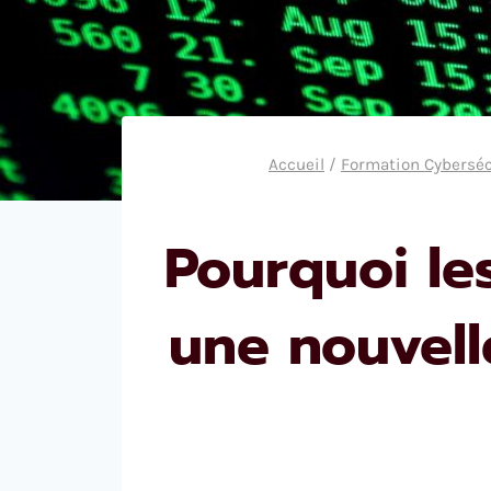
Accueil
/
Formation Cyberséc
Pourquoi le
une nouvell