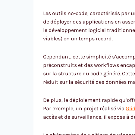
Les outils no-code, caractérisés par u
de déployer des applications en assem
le développement logiciel traditionn
viables) en un temps record.
Cependant, cette simplicité s’accom
préconstruits et des workflows encapsu
sur la structure du code généré. Cet
réduit sur la sécurité des données m
De plus, le déploiement rapide qu’of
Par exemple, un projet réalisé via
Gli
accès et de surveillance, il expose à 
Le phénomène de « citizen developers