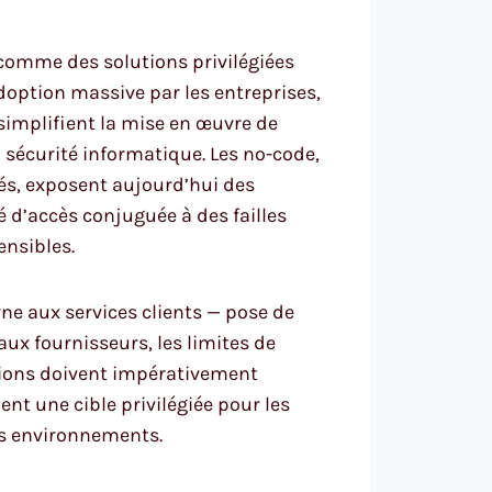
 comme des solutions privilégiées
option massive par les entreprises,
implifient la mise en œuvre de
 sécurité informatique. Les no-code,
sés, exposent aujourd’hui des
té d’accès conjuguée à des failles
ensibles.
ne aux services clients — pose de
ux fournisseurs, les limites de
tions doivent impérativement
nt une cible privilégiée pour les
es environnements.