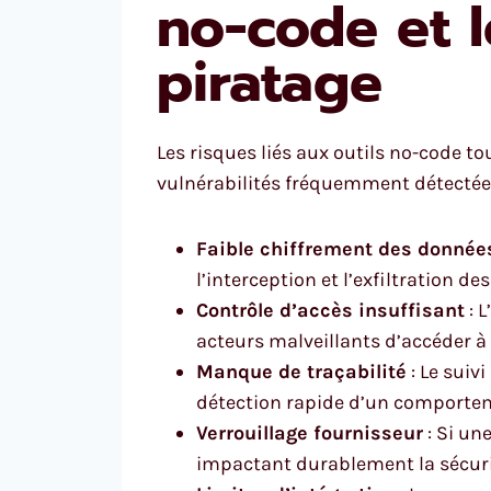
no-code et 
piratage
Les risques liés aux outils no-code tou
vulnérabilités fréquemment détectées
Faible chiffrement des donnée
l’interception et l’exfiltration d
Contrôle d’accès insuffisant
: 
acteurs malveillants d’accéder à
Manque de traçabilité
: Le suiv
détection rapide d’un comportem
Verrouillage fournisseur
: Si une
impactant durablement la sécurité