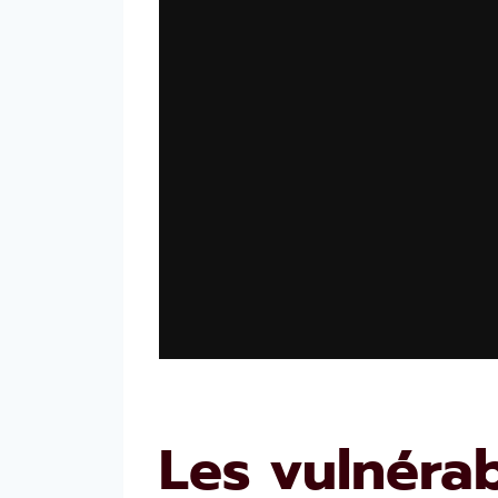
Les vulnérab