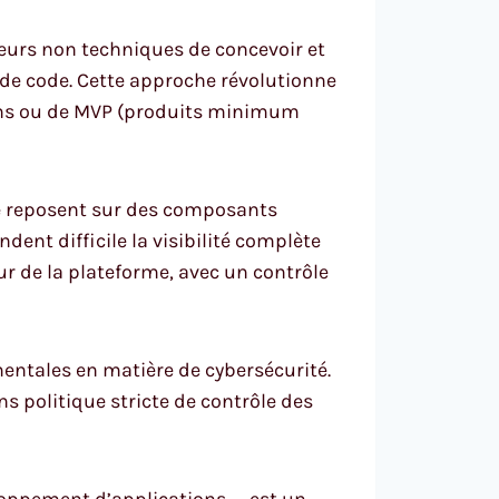
ateurs non techniques de concevoir et
 de code. Cette approche révolutionne
tions ou de MVP (produits minimum
de reposent sur des composants
dent difficile la visibilité complète
r de la plateforme, avec un contrôle
entales en matière de cybersécurité.
s politique stricte de contrôle des
loppement d’applications — est un