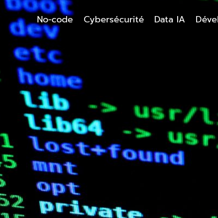
No-code
Cybersécurité
Data IA
Déve