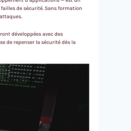
failles de sécurité. Sans formation
rattaques.
seront développées avec des
e de repenser la sécurité dès la