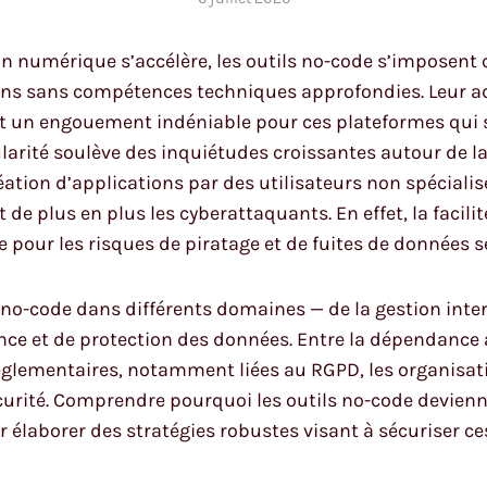
n numérique s’accélère, les outils no-code s’imposent
ons sans compétences techniques approfondies. Leur ad
t un engouement indéniable pour ces plateformes qui s
ularité soulève des inquiétudes croissantes autour de la
réation d’applications par des utilisateurs non spéciali
 de plus en plus les cyberattaquants. En effet, la facili
e pour les risques de piratage et de fuites de données s
no-code dans différents domaines — de la gestion inter
ce et de protection des données. Entre la dépendance a
réglementaires, notamment liées au RGPD, les organisa
urité. Comprendre pourquoi les outils no-code devienne
r élaborer des stratégies robustes visant à sécuriser c