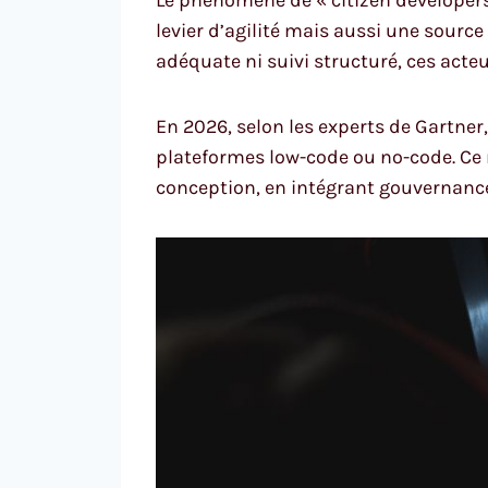
levier d’agilité mais aussi une sourc
adéquate ni suivi structuré, ces acte
En 2026, selon les experts de Gartner
plateformes low-code ou no-code. Ce r
conception, en intégrant gouvernance,