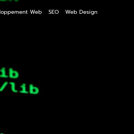
loppement Web
SEO
Web Design