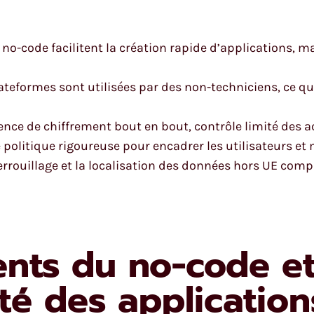
s no-code facilitent la création rapide d’applications,
ateformes sont utilisées par des non-techniciens, ce qu
ence de chiffrement bout en bout, contrôle limité des acc
politique rigoureuse pour encadrer les utilisateurs et 
verrouillage et la localisation des données hors UE comp
nts du no-code et
ité des application