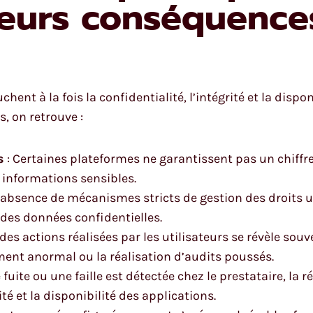
leurs conséquence
chent à la fois la confidentialité, l’intégrité et la disp
, on retrouve :
s
: Certaines plateformes ne garantissent pas un chiffr
es informations sensibles.
L’absence de mécanismes stricts de gestion des droits u
 des données confidentielles.
i des actions réalisées par les utilisateurs se révèle souv
ent anormal ou la réalisation d’audits poussés.
 fuite ou une faille est détectée chez le prestataire, la 
 et la disponibilité des applications.