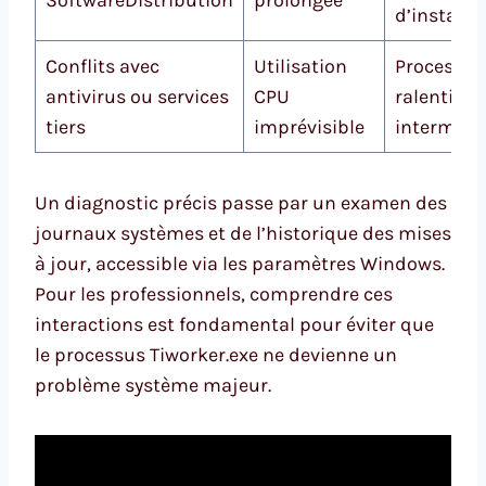
SoftwareDistribution
prolongée
d’installa
Conflits avec
Utilisation
Processus
antivirus ou services
CPU
ralenti, er
tiers
imprévisible
intermitt
Un diagnostic précis passe par un examen des
journaux systèmes et de l’historique des mises
à jour, accessible via les paramètres Windows.
Pour les professionnels, comprendre ces
interactions est fondamental pour éviter que
le processus Tiworker.exe ne devienne un
problème système majeur.