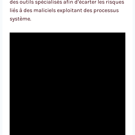
des outils spécialisés afin d’écarter les risques
liés à des maliciels exploitant des processus
système.