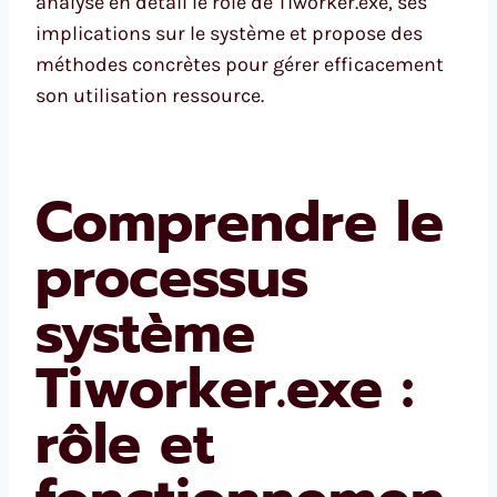
analyse en détail le rôle de Tiworker.exe, ses
implications sur le système et propose des
méthodes concrètes pour gérer efficacement
son utilisation ressource.
Comprendre le
processus
système
Tiworker.exe :
rôle et