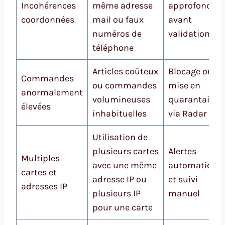
Incohérences
même adresse
approfondie
coordonnées
mail ou faux
avant
numéros de
validation
téléphone
Articles coûteux
Blocage ou
Commandes
ou commandes
mise en
anormalement
volumineuses
quarantaine
élevées
inhabituelles
via Radar
Utilisation de
plusieurs cartes
Alertes
Multiples
avec une même
automatique
cartes et
adresse IP ou
et suivi
adresses IP
plusieurs IP
manuel
pour une carte