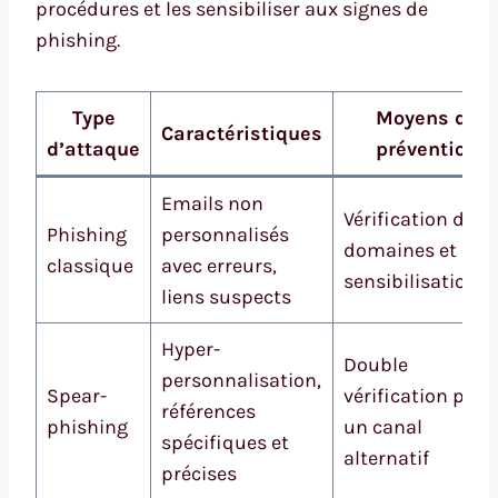
procédures et les sensibiliser aux signes de
phishing.
Type
Moyens de
Caractéristiques
d’attaque
prévention
Emails non
Vérification des
Phishing
personnalisés
domaines et
classique
avec erreurs,
sensibilisation
liens suspects
Hyper-
Double
personnalisation,
Spear-
vérification par
références
phishing
un canal
spécifiques et
alternatif
précises