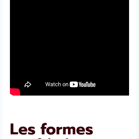
Les formes