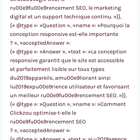
ru00e9fu00e9rencement SEO, le marketing
digital et un support technique continu. »}},
{« @type »: »Question », »name »: »Pourquoi la
conception responsive est-elle importante
? », »acceptedAnswer »:
{« @type »: »Answer », »text »: »La conception
responsive garantit que le site est accessible
et parfaitement lisible sur tous types
du2019appareils, amu00e9liorant ainsi
lu2019expu00e9rience utilisateur et favorisant
un meilleur ru00e9fu00e9rencement SEO. »}},
{« @type »: »Question », »name »: »Comment
Clickzou optimise-t-elle le
ru00e9fu00e9rencement SEO
? », »acceptedAnswer »:
{« @type »: »Answer », »text »: »Lu2019agence