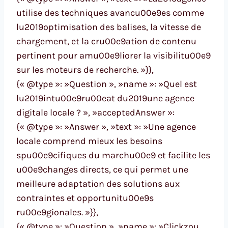
utilise des techniques avancu00e9es comme
lu2019optimisation des balises, la vitesse de
chargement, et la cru00e9ation de contenu
pertinent pour amu00e9liorer la visibilitu00e9
sur les moteurs de recherche. »}},
{« @type »: »Question », »name »: »Quel est
lu2019intu00e9ru00eat du2019une agence
digitale locale ? », »acceptedAnswer »:
{« @type »: »Answer », »text »: »Une agence
locale comprend mieux les besoins
spu00e9cifiques du marchu00e9 et facilite les
u00e9changes directs, ce qui permet une
meilleure adaptation des solutions aux
contraintes et opportunitu00e9s
ru00e9gionales. »}},
{« @type »: »Question », »name »: »Clickzou