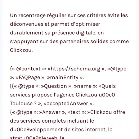
Un recentrage régulier sur ces critères évite les
déconvenues et permet d’optimiser
durablement sa présence digitale, en
s’appuyant sur des partenaires solides comme
Clickzou.
{« @context »: »https://schema.org », »@type
»: »FAQPage », »mainEntity »:
[{« @type »: »Question », »name »: »Quels
services propose l’agence Clickzou u00e0
Toulouse ? », »acceptedAnswer »:
{« @type »: »Answer », »text »: »Clickzou offre
des services complets incluant le
du00e9veloppement de sites internet, la
stratu00e9gie web, le