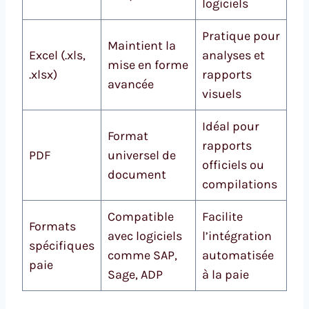
logiciels
Pratique pour
Maintient la
Excel (.xls,
analyses et
mise en forme
.xlsx)
rapports
avancée
visuels
Idéal pour
Format
rapports
PDF
universel de
officiels ou
document
compilations
Compatible
Facilite
Formats
avec logiciels
l’intégration
spécifiques
comme SAP,
automatisée
paie
Sage, ADP
à la paie