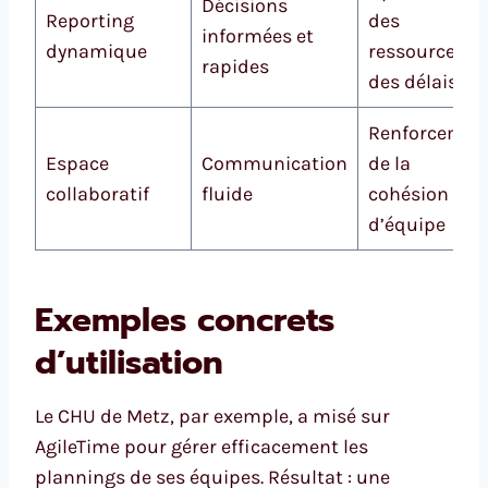
Décisions
Reporting
des
informées et
dynamique
ressources et
rapides
des délais
Renforcemen
Espace
Communication
de la
collaboratif
fluide
cohésion
d’équipe
Exemples concrets
d’utilisation
Le CHU de Metz, par exemple, a misé sur
AgileTime pour gérer efficacement les
plannings de ses équipes. Résultat : une