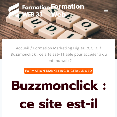
Aller
Formation
au
Web
contenu
Accueil
/
Formation Marketing Digital & SEO
/
Buzzmonclick : ce site est-il fiable pour accéder à du
contenu web ?
FORMATION MARKETING DIGITAL & SEO
Buzzmonclick :
ce site est-il