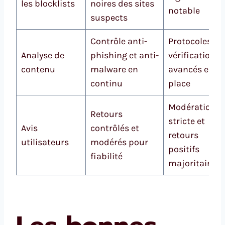
les blocklists
noires des sites
notable
suspects
Contrôle anti-
Protocoles de
Analyse de
phishing et anti-
vérification
contenu
malware en
avancés en
continu
place
Modération
Retours
stricte et
Avis
contrôlés et
retours
utilisateurs
modérés pour
positifs
fiabilité
majoritaires