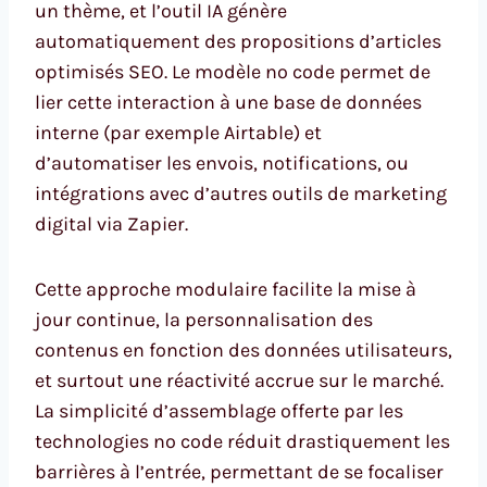
un thème, et l’outil IA génère
automatiquement des propositions d’articles
optimisés SEO. Le modèle no code permet de
lier cette interaction à une base de données
interne (par exemple Airtable) et
d’automatiser les envois, notifications, ou
intégrations avec d’autres outils de marketing
digital via Zapier.
Cette approche modulaire facilite la mise à
jour continue, la personnalisation des
contenus en fonction des données utilisateurs,
et surtout une réactivité accrue sur le marché.
La simplicité d’assemblage offerte par les
technologies no code réduit drastiquement les
barrières à l’entrée, permettant de se focaliser