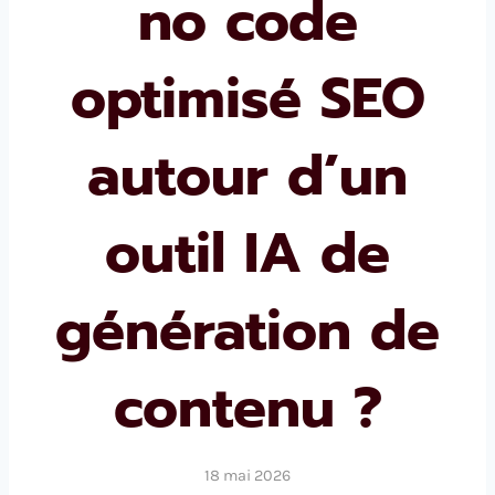
no code
optimisé SEO
autour d’un
outil IA de
génération de
contenu ?
18 mai 2026