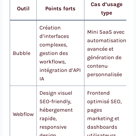
Cas d’usage
Outil
Points forts
type
Création
Mini SaaS avec
d’interfaces
automatisation
complexes,
avancée et
Bubble
gestion des
génération de
workflows,
contenu
intégration d’API
personnalisée
IA
Design visuel
Frontend
SEO-friendly,
optimisé SEO,
hébergement
pages
Webflow
rapide,
marketing et
responsive
dashboards
design
utilisateurs