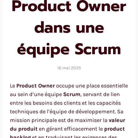
Product Owner
dans une
équipe Scrum
16 mai 2025
Le
Product Owner
occupe une place essentielle
au sein d’une équipe
Scrum
, servant de lien
entre les besoins des clients et les capacités
techniques de l’équipe de développement. Sa
mission principale est de maximiser la
valeur
du produit
en gérant efficacement le
product
backlog
et en traduisant les exigences des