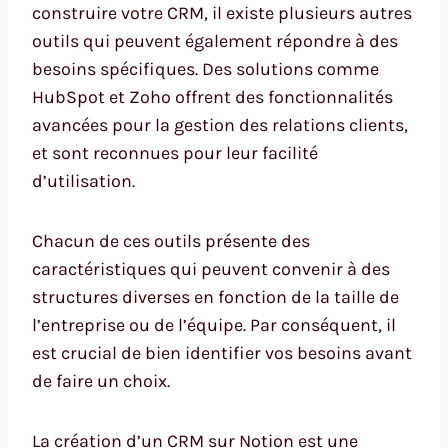
construire votre CRM, il existe plusieurs autres
outils qui peuvent également répondre à des
besoins spécifiques. Des solutions comme
HubSpot et Zoho offrent des fonctionnalités
avancées pour la gestion des relations clients,
et sont reconnues pour leur facilité
d’utilisation.
Chacun de ces outils présente des
caractéristiques qui peuvent convenir à des
structures diverses en fonction de la taille de
l’entreprise ou de l’équipe. Par conséquent, il
est crucial de bien identifier vos besoins avant
de faire un choix.
La création d’un CRM sur Notion est une