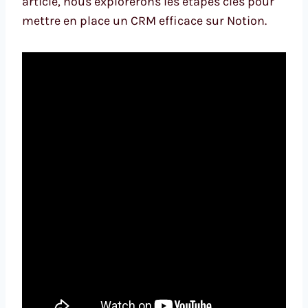
article, nous explorerons les étapes clés pour
mettre en place un CRM efficace sur Notion.