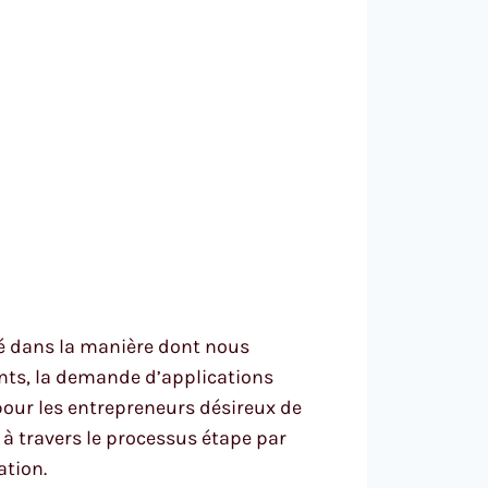
lé dans la manière dont nous
ents, la demande d’applications
pour les entrepreneurs désireux de
à travers le processus étape par
ation.