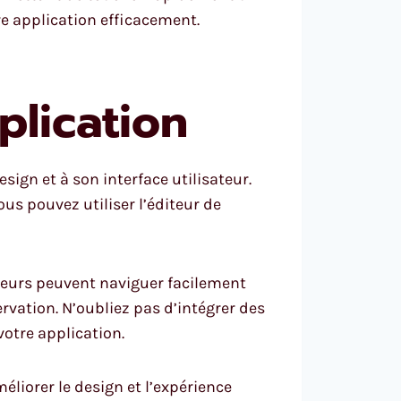
e application efficacement.
plication
sign et à son interface utilisateur.
ous pouvez utiliser l’éditeur de
ateurs peuvent naviguer facilement
servation. N’oubliez pas d’intégrer des
votre application.
éliorer le design et l’expérience