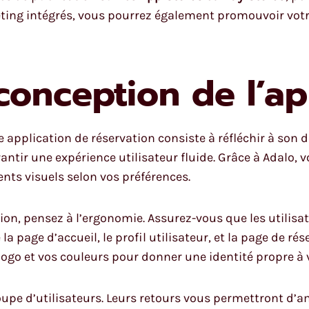
keting intégrés, vous pourrez également promouvoir votr
 conception de l’ap
 application de réservation consiste à réfléchir à son de
antir une expérience utilisateur fluide. Grâce à Adalo, v
ents visuels selon vos préférences.
ion, pensez à l’ergonomie. Assurez-vous que les utilis
a page d’accueil, le profil utilisateur, et la page de ré
logo et vos couleurs pour donner une identité propre à 
oupe d’utilisateurs. Leurs retours vous permettront d’am