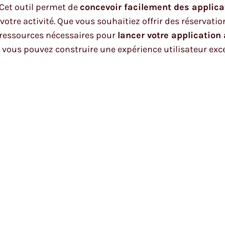
et outil permet de
concevoir facilement des applica
otre activité. Que vous souhaitiez offrir des réservati
s ressources nécessaires pour
lancer votre application
s, vous pouvez construire une expérience utilisateur exc