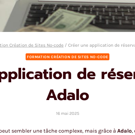
ion Création de Sites No-code
/
Créer une application de réserv
FORMATION CRÉATION DE SITES NO-CODE
pplication de rése
Adalo
16 mai 2025
 peut sembler une tâche complexe, mais grâce à
Adalo
,