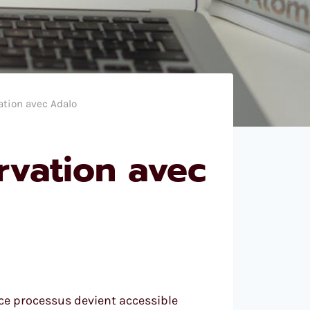
ation avec Adalo
rvation avec
 ce processus devient accessible