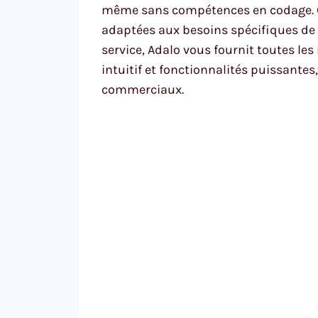
même sans compétences en codage. C
adaptées aux besoins spécifiques de v
service, Adalo vous fournit toutes le
intuitif et fonctionnalités puissante
commerciaux.