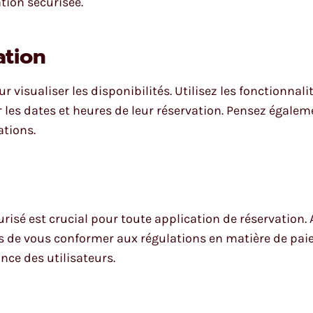
tion sécurisée.
ation
ur visualiser les disponibilités. Utilisez les fonctionnal
r les dates et heures de leur réservation. Pensez égalem
ations.
isé est crucial pour toute application de réservation.
s de vous conformer aux régulations en matière de pai
nce des utilisateurs.