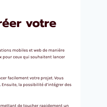
réer votre
ations mobiles et web de manière
eux pour ceux qui souhaitent lancer
cer facilement votre projet. Vous
Ensuite, la possibilité d’intégrer des
ermettant de toucher rapidement un