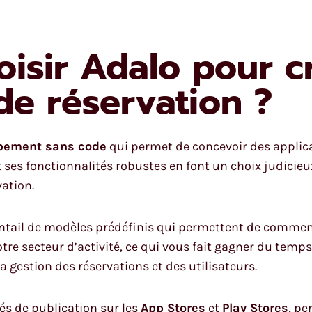
isir Adalo pour c
de réservation ?
pement sans code
qui permet de concevoir des applic
 et ses fonctionnalités robustes en font un choix judici
ation.
ventail de modèles prédéfinis qui permettent de commen
e secteur d’activité, ce qui vous fait gagner du temps. 
 la gestion des réservations et des utilisateurs.
tés de publication sur les
App Stores
et
Play Stores
, p