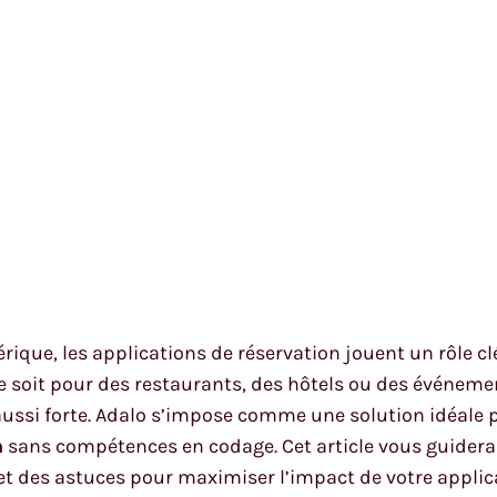
que, les applications de réservation jouent un rôle c
ce soit pour des restaurants, des hôtels ou des événem
 aussi forte. Adalo s’impose comme une solution idéale 
n
sans compétences en codage. Cet article vous guidera 
et des astuces pour maximiser l’impact de votre applic