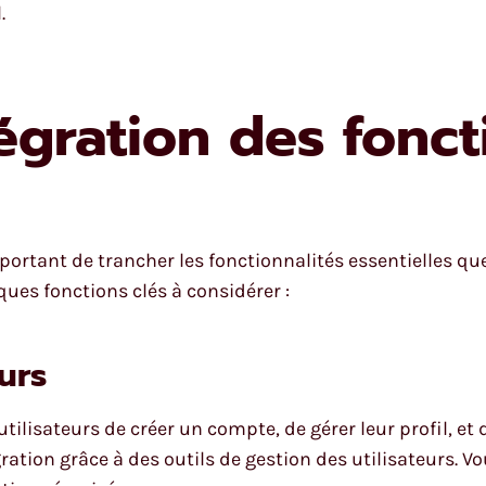
.
tégration des fonct
important de trancher les fonctionnalités essentielles q
ques fonctions clés à considérer :
urs
tilisateurs de créer un compte, de gérer leur profil, et 
gration grâce à des outils de gestion des utilisateurs. V