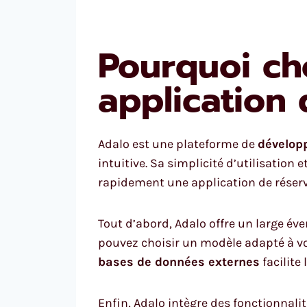
Pourquoi cho
application 
Adalo est une plateforme de
dévelop
intuitive. Sa simplicité d’utilisation
rapidement une application de réserv
Tout d’abord, Adalo offre un large é
pouvez choisir un modèle adapté à votr
bases de données externes
facilite
Enfin, Adalo intègre des fonctionnali