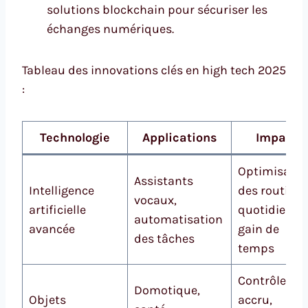
solutions blockchain pour sécuriser les
échanges numériques.
Tableau des innovations clés en high tech 2025
:
Technologie
Applications
Impact
Optimisatio
Assistants
Intelligence
des routines
vocaux,
artificielle
quotidienne
automatisation
avancée
gain de
des tâches
temps
Contrôle
Domotique,
Objets
accru,