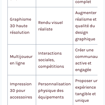
complet
Augmenter le
Graphisme
réalisme et la
Rendu visuel
3D haute
qualité du
réaliste
résolution
design
graphique
Créer une
Interactions
Multijoueur
communauté
sociales,
en ligne
active et
compétitions
engagée
Proposer une
Impression
Personnalisation
expérience
3D pour
physique des
tangible et
accessoires
équipements
unique