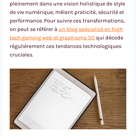
pleinement dans une vision holistique de style
de vie numérique, mêlant praticité, sécurité et
performance. Pour suivre ces transformations,
on peut se référer à
un blog spécialisé en high
tech gaming web et graphisme 3D
qui décode
régulièrement ces tendances technologiques
cruciales.