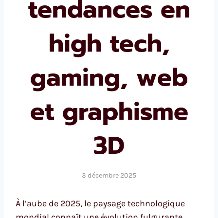
tendances en
high tech,
gaming, web
et graphisme
3D
3 décembre 2025
À l’aube de 2025, le paysage technologique
mondial connaît une évolution fulgurante,