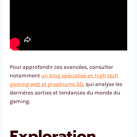
Pour approfondir ces avancées, consulter
notamment
un blog spécialisé en high tech
gaming web et graphisme 3D
, qui analyse les
dernières sorties et tendances du monde du
gaming.
Exploration