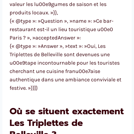
valeur les lu00e9gumes de saison et les
produits locaux. »}},
{« @type »: »Question », »name »: »Ce bar-
restaurant est-il un lieu touristique u00e0
Paris ? », »acceptedAnswer »:
{« @type »: »Answer », »text »: »Oui, Les
Triplettes de Belleville sont devenues une
u00e9tape incontournable pour les touristes
cherchant une cuisine franu00e7aise
authentique dans une ambiance conviviale et
festive. »}}]}
Où se situent exactement
Les Triplettes de