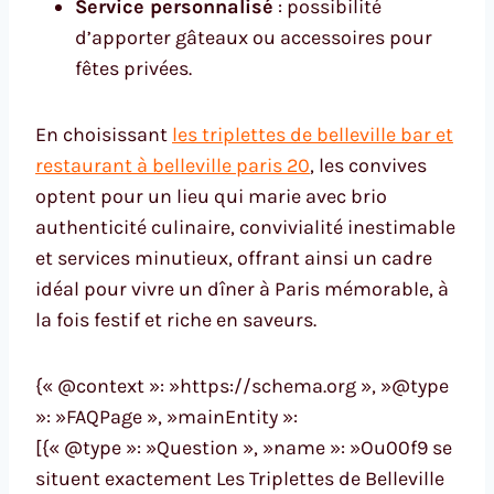
Service personnalisé
: possibilité
d’apporter gâteaux ou accessoires pour
fêtes privées.
En choisissant
les triplettes de belleville bar et
restaurant à belleville paris 20
, les convives
optent pour un lieu qui marie avec brio
authenticité culinaire, convivialité inestimable
et services minutieux, offrant ainsi un cadre
idéal pour vivre un dîner à Paris mémorable, à
la fois festif et riche en saveurs.
{« @context »: »https://schema.org », »@type
»: »FAQPage », »mainEntity »:
[{« @type »: »Question », »name »: »Ou00f9 se
situent exactement Les Triplettes de Belleville