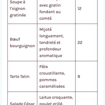
Soupe à
avec gratin
l’oignon
12
fondant au
gratinée
comté
Mijoté
longuement,
Bœuf
tendreté et
22
bourguignon
profondeur
aromatique
Pâte
croustillante,
Tarte Tatin
9
pommes
caramélisées
Laitue croquante,
Salade César
poulet grillé,