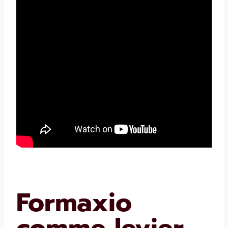
Formaxio
comme levier