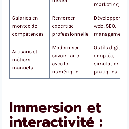
métier
marketing
Salariés en
Renforcer
Développemen
montée de
expertise
web, SEO,
compétences
professionnelle
management
Moderniser
Outils digitaux
Artisans et
savoir-faire
adaptés,
métiers
avec le
simulations
manuels
numérique
pratiques
Immersion et
interactivité :