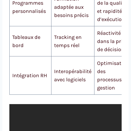
Programmes
de la qualité
adaptée aux
personnalisés
et rapidité
besoins précis
d’exécution
Réactivité
Tableaux de
Tracking en
dans la prise
bord
temps réel
de décision
Optimisation
Interopérabilité
des
Intégration RH
avec logiciels
processus de
gestion