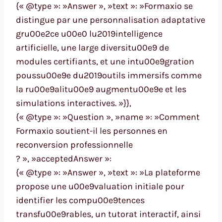
{« @type »: »Answer », »text »: »Formaxio se
distingue par une personnalisation adaptative
gru00e2ce u00e0 lu2019intelligence
artificielle, une large diversitu00e9 de
modules certifiants, et une intu00e9gration
poussu00e9e du2019outils immersifs comme
la ru00e9alitu00e9 augmentu00e9e et les
simulations interactives. »}},
{« @type »: »Question », »name »: »Comment
Formaxio soutient-il les personnes en
reconversion professionnelle
? », »acceptedAnswer »:
{« @type »: »Answer », »text »: »La plateforme
propose une u00e9valuation initiale pour
identifier les compu00e9tences
transfu00e9rables, un tutorat interactif, ainsi