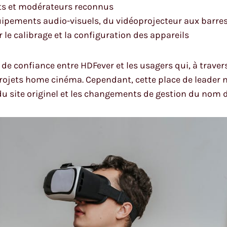
rts et modérateurs reconnus
uipements audio-visuels, du vidéoprojecteur aux barre
le calibrage et la configuration des appareils
n de confiance entre HDFever et les usagers qui, à trave
ojets home cinéma. Cependant, cette place de leader n
du site originel et les changements de gestion du nom 