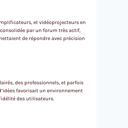
plificateurs, et vidéoprojecteurs en
é consolidée par un forum très actif,
ettaient de répondre avec précision
irés, des professionnels, et parfois
d’idées favorisait un environnement
délité des utilisateurs.