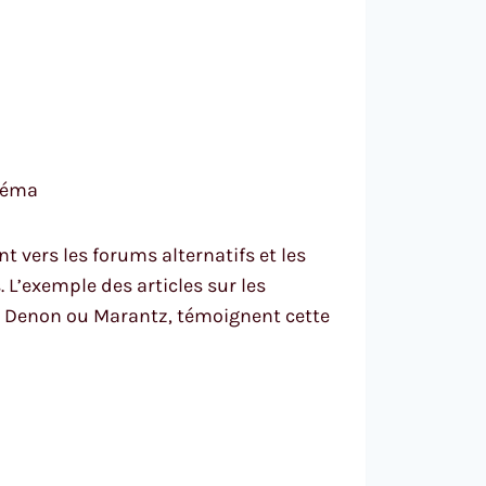
inéma
 vers les forums alternatifs et les
 L’exemple des articles sur les
rs Denon ou Marantz, témoignent cette