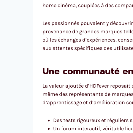
home cinéma, couplées à des comparat
Les passionnés pouvaient y découvrir
provenance de grandes marques tell
où les échanges d’expériences, cons
aux attentes spécifiques des utilisate
Une communauté en
La valeur ajoutée d’HDFever reposait 
même des représentants de marques a
d’apprentissage et d’amélioration cont
Des tests rigoureux et réguliers
Un forum interactif, véritable li