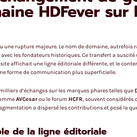
ine HDFever sur l
u une rupture majeure. Le nom de domaine, autrefois r
ct avec les fondateurs historiques. Ce transfert a suscit
te affichait une ligne éditoriale différente, et le cont
 une forme de communication plus superficielle.
 milliers d’échanges sur les marques phares telles que
 comme
AVCesar
ou le forum
HCFR
, souvent considérés
gmentation a dispersé les contributions et posé la que
le de la ligne éditoriale