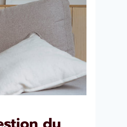
stion du