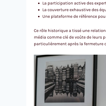
La participation active des expe
La couverture exhaustive des éq
Une plateforme de référence pour 
Ce rôle historique a tissé une relatio
média comme clé de voûte de leurs pr
particulièrement après la fermeture 