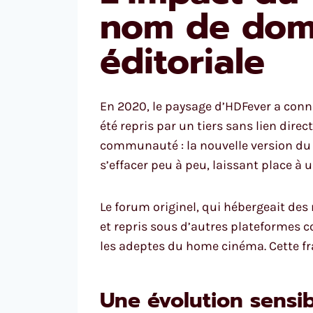
nom de doma
éditoriale
En 2020, le paysage d’HDFever a conn
été repris par un tiers sans lien dire
communauté : la nouvelle version du si
s’effacer peu à peu, laissant place à
Le forum originel, qui hébergeait des
et repris sous d’autres plateformes
les adeptes du home cinéma. Cette fra
Une évolution sensib