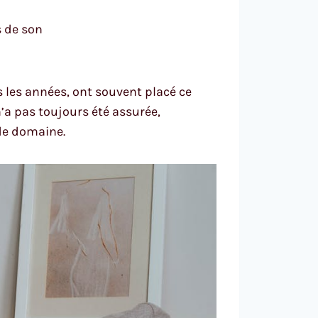
s de son
rs les années, ont souvent placé ce
’a pas toujours été assurée,
de domaine.