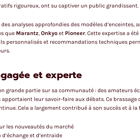
ifs rigoureux, ont su captiver un public grandissant.
 des analyses approfondies des modèles d’enceintes, am
es que
Marantz
,
Onkyo
et
Pioneer
. Cette expertise a ét
eils personnalisés et recommandations techniques perm
urs.
gagée et experte
en grande partie sur sa communauté : des amateurs écla
pportaient leur savoir-faire aux débats. Ce brassage 
inue. Cela a largement contribué à son succès et à la fi
 sur les nouveautés du marché
eu d’échange et d’entraide