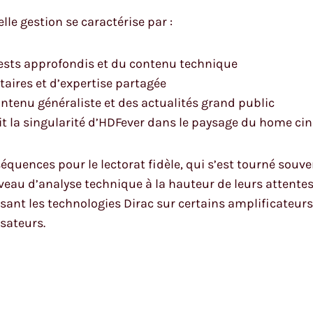
elle gestion se caractérise par :
tests approfondis et du contenu technique
ires et d’expertise partagée
ontenu généraliste et des actualités grand public
eait la singularité d’HDFever dans le paysage du home c
uences pour le lectorat fidèle, qui s’est tourné souvent
veau d’analyse technique à la hauteur de leurs attentes.
sant les technologies Dirac sur certains amplificateu
isateurs.