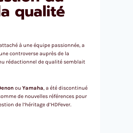
a qualité
attaché à une équipe passionnée, a
é une controverse auprès de la
enu rédactionnel de qualité semblait
Denon
ou
Yamaha
, a été discontinué
 comme de nouvelles références pour
stion de l’héritage d’HDFever.