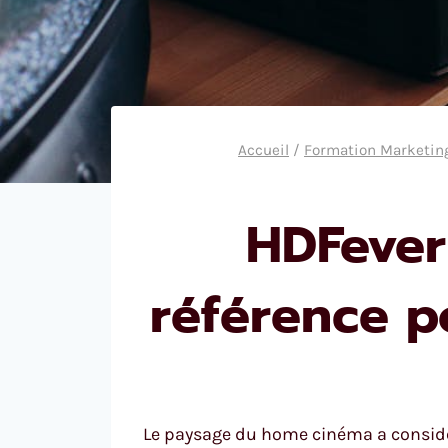
Accueil
/
Formation Marketing
HDFever
référence p
Le paysage du home cinéma a considé