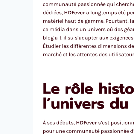
communauté passionnée qui cherche to
dédiées,
HDFever
a longtemps été per
matériel haut de gamme. Pourtant, la
ce média dans un univers où des g
blog a-t-il su s’adapter aux exigences
Étudier les différentes dimensions d
marché et les attentes des utilisateur
Le rôle his
l’univers du
À ses débuts,
HDFever
s’est position
pour une communauté passionnée d’aud