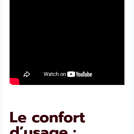
Le confort
d’usage :