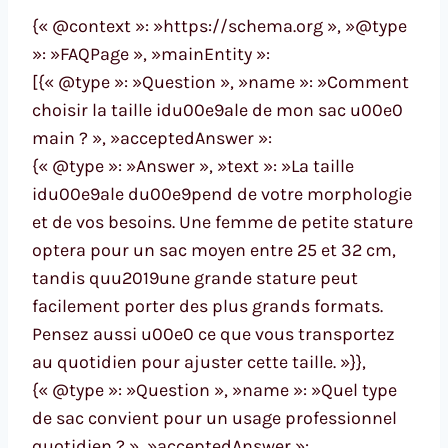
{« @context »: »https://schema.org », »@type
»: »FAQPage », »mainEntity »:
[{« @type »: »Question », »name »: »Comment
choisir la taille idu00e9ale de mon sac u00e0
main ? », »acceptedAnswer »:
{« @type »: »Answer », »text »: »La taille
idu00e9ale du00e9pend de votre morphologie
et de vos besoins. Une femme de petite stature
optera pour un sac moyen entre 25 et 32 cm,
tandis quu2019une grande stature peut
facilement porter des plus grands formats.
Pensez aussi u00e0 ce que vous transportez
au quotidien pour ajuster cette taille. »}},
{« @type »: »Question », »name »: »Quel type
de sac convient pour un usage professionnel
quotidien ? », »acceptedAnswer »: