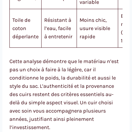
variable
Bas 
Toile de
Résistant à
Moins chic,
moy
coton
l’eau, facile
usure visible
(50-
déperlante
à entretenir
rapide
150€
Cette analyse démontre que le matériau n’est
pas un choix à faire à la légère, car il
conditionne le poids, la durabilité et aussi le
style du sac. L’authenticité et la provenance
des cuirs restent des critères essentiels au-
delà du simple aspect visuel. Un cuir choisi
avec soin vous accompagnera plusieurs
années, justifiant ainsi pleinement
l’investissement.