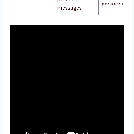
personnalisé
messages