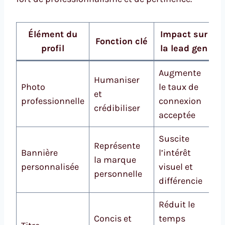
Élément du
Impact sur
Fonction clé
profil
la lead gen
Augmente
Humaniser
Photo
le taux de
et
professionnelle
connexion
crédibiliser
acceptée
Suscite
Représente
Bannière
l’intérêt
la marque
personnalisée
visuel et
personnelle
différencie
Réduit le
Concis et
temps