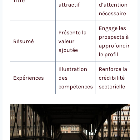
Titre
attractif
d’attention
nécessaire
Engage les
Présente la
prospects à
Résumé
valeur
approfondir
ajoutée
le profil
Illustration
Renforce la
Expériences
des
crédibilité
compétences
sectorielle