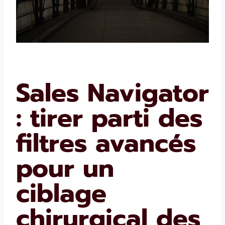
Sales Navigator
: tirer parti des
filtres avancés
pour un
ciblage
chirurgical des