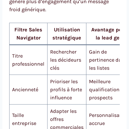
génère plus d’engagement qu’un message
froid générique.
Filtre Sales
Utilisation
Avantage pour
Navigator
stratégique
la lead gen
Rechercher
Gain de
Titre
les décideurs
pertinence dans
professionnel
clés
les listes
Prioriser les
Meilleure
Ancienneté
profils à forte
qualification des
influence
prospects
Adapter les
Taille
Personnalisation
offres
entreprise
accrue
commerciales