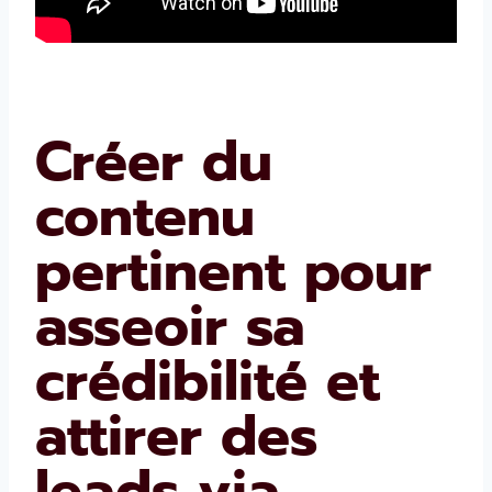
Créer du
contenu
pertinent pour
asseoir sa
crédibilité et
attirer des
leads via