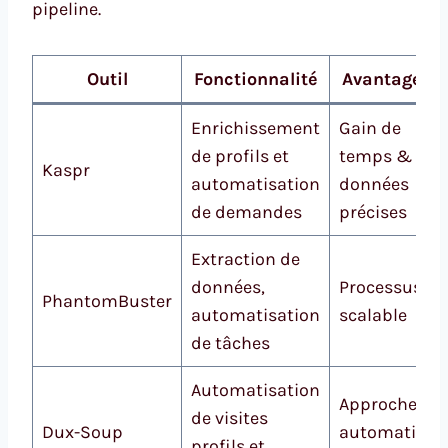
pipeline.
Outil
Fonctionnalité
Avantage cl
Enrichissement
Gain de
de profils et
temps &
Kaspr
automatisation
données
de demandes
précises
Extraction de
données,
Processus
PhantomBuster
automatisation
scalable
de tâches
Automatisation
Approche
de visites
Dux-Soup
automatisée
profils et