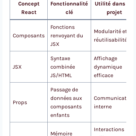
Concept
Fonctionnalité
Utilité dans un
React
clé
projet
Fonctions
Modularité et
Composants
renvoyant du
réutilisabilité
JSX
Syntaxe
Affichage
JSX
combinée
dynamique
JS/HTML
efficace
Passage de
données aux
Communication
Props
composants
interne
enfants
Interactions
Mémoire