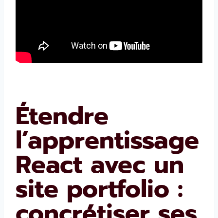
Étendre
l’apprentissage
React avec un
site portfolio :
concrétiser ses