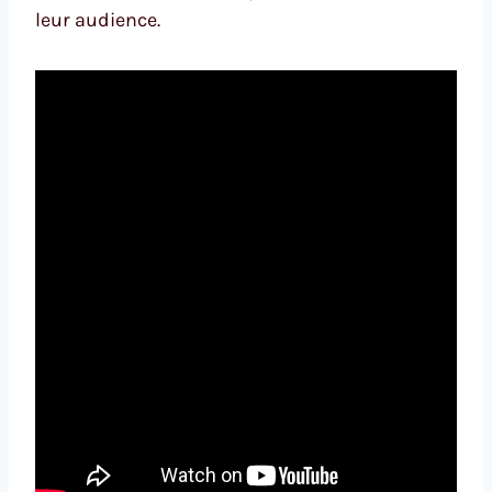
leur audience.