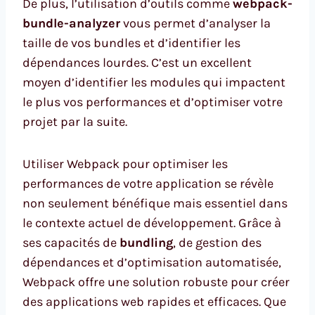
De plus, l’utilisation d’outils comme
webpack-
bundle-analyzer
vous permet d’analyser la
taille de vos bundles et d’identifier les
dépendances lourdes. C’est un excellent
moyen d’identifier les modules qui impactent
le plus vos performances et d’optimiser votre
projet par la suite.
Utiliser Webpack pour optimiser les
performances de votre application se révèle
non seulement bénéfique mais essentiel dans
le contexte actuel de développement. Grâce à
ses capacités de
bundling
, de gestion des
dépendances et d’optimisation automatisée,
Webpack offre une solution robuste pour créer
des applications web rapides et efficaces. Que