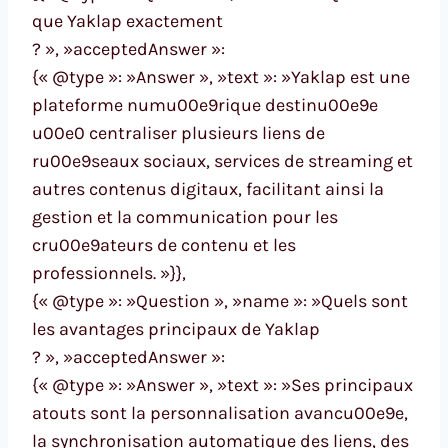
que Yaklap exactement
? », »acceptedAnswer »:
{« @type »: »Answer », »text »: »Yaklap est une
plateforme numu00e9rique destinu00e9e
u00e0 centraliser plusieurs liens de
ru00e9seaux sociaux, services de streaming et
autres contenus digitaux, facilitant ainsi la
gestion et la communication pour les
cru00e9ateurs de contenu et les
professionnels. »}},
{« @type »: »Question », »name »: »Quels sont
les avantages principaux de Yaklap
? », »acceptedAnswer »:
{« @type »: »Answer », »text »: »Ses principaux
atouts sont la personnalisation avancu00e9e,
la synchronisation automatique des liens, des