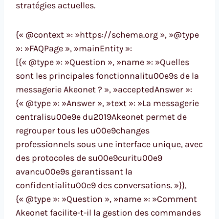
stratégies actuelles.
{« @context »: »https://schema.org », »@type
»: »FAQPage », »mainEntity »:
[{« @type »: »Question », »name »: »Quelles
sont les principales fonctionnalitu00e9s de la
messagerie Akeonet ? », »acceptedAnswer »:
{« @type »: »Answer », »text »: »La messagerie
centralisu00e9e du2019Akeonet permet de
regrouper tous les u00e9changes
professionnels sous une interface unique, avec
des protocoles de su00e9curitu00e9
avancu00e9s garantissant la
confidentialitu00e9 des conversations. »}},
{« @type »: »Question », »name »: »Comment
Akeonet facilite-t-il la gestion des commandes