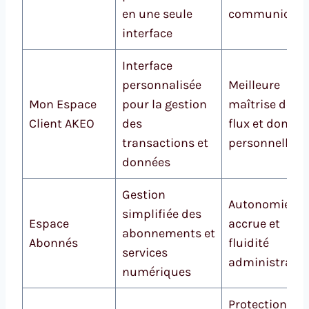
en une seule
communicati
interface
Interface
personnalisée
Meilleure
Mon Espace
pour la gestion
maîtrise des
Client AKEO
des
flux et donnée
transactions et
personnelles
données
Gestion
Autonomie
simplifiée des
Espace
accrue et
abonnements et
Abonnés
fluidité
services
administrativ
numériques
Protection