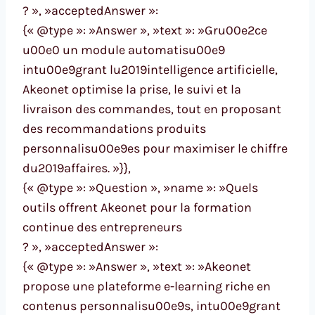
? », »acceptedAnswer »:
{« @type »: »Answer », »text »: »Gru00e2ce
u00e0 un module automatisu00e9
intu00e9grant lu2019intelligence artificielle,
Akeonet optimise la prise, le suivi et la
livraison des commandes, tout en proposant
des recommandations produits
personnalisu00e9es pour maximiser le chiffre
du2019affaires. »}},
{« @type »: »Question », »name »: »Quels
outils offrent Akeonet pour la formation
continue des entrepreneurs
? », »acceptedAnswer »:
{« @type »: »Answer », »text »: »Akeonet
propose une plateforme e-learning riche en
contenus personnalisu00e9s, intu00e9grant