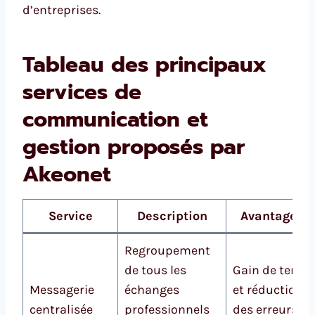
d’entreprises.
Tableau des principaux
services de
communication et
gestion proposés par
Akeonet
Service
Description
Avantage cl
Regroupement
de tous les
Gain de temp
Messagerie
échanges
et réduction
centralisée
professionnels
des erreurs de