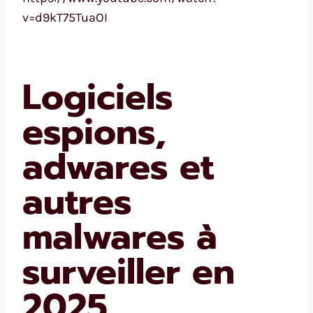
v=d9kT75TuaOI
Logiciels
espions,
adwares et
autres
malwares à
surveiller en
2025