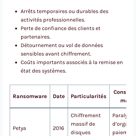
Arrêts temporaires ou durables des
activités professionnelles.
Perte de confiance des clients et
partenaires.
Détournement ou vol de données
sensibles avant chiffrement.
Coûts importants associés à la remise en
état des systèmes.
Conséqu
Ransomware
Date
Particularités
majeu
Chiffrement
Paralysie
massif de
d’organis
Petya
2016
disques
paiement