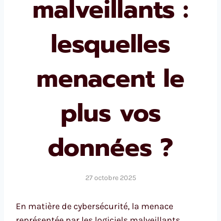
malveillants :
lesquelles
menacent le
plus vos
données ?
27 octobre 2025
En matière de cybersécurité, la menace
représentée par les logiciels malveillants