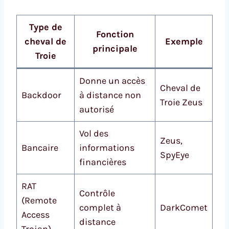
Type de
Fonction
cheval de
Exemple
principale
Troie
Donne un accès
Cheval de
Backdoor
à distance non
Troie Zeus
autorisé
Vol des
Zeus,
Bancaire
informations
SpyEye
financières
RAT
Contrôle
(Remote
complet à
DarkComet
Access
distance