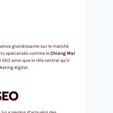
luence grandissante sur le marché
ents spécialisés comme le
Chiang Mai
SEO ainsi que le rôle central qu’il
eting digital.
SEO
i lui a permis d’acquérir des