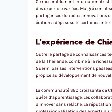
Ce rassemblement international est l’
des expertise variées. Malgré son abse
partager ses dernières innovations en
édition a déjà suscité certaines int
L’expérience de Chi
Outre le partage de connaissances te
de la Thaïlande, combiné à la richesse 
Guérin, par ses interventions passées
propice au développement de nouvell
La communauté SEO croissante de Chi
quête d’apprentissage. Les collaborat
d’innover sans relâche. La réputatio
professionnalisation des experts du 