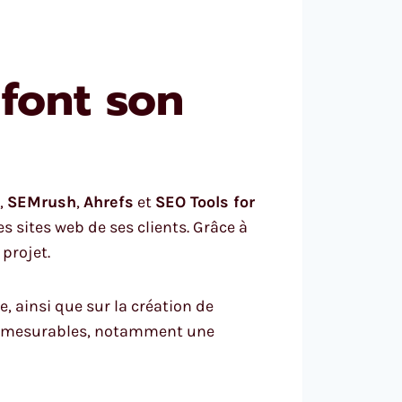
 font son
,
SEMrush
,
Ahrefs
et
SEO Tools for
es sites web de ses clients. Grâce à
projet.
, ainsi que sur la création de
 et mesurables, notamment une