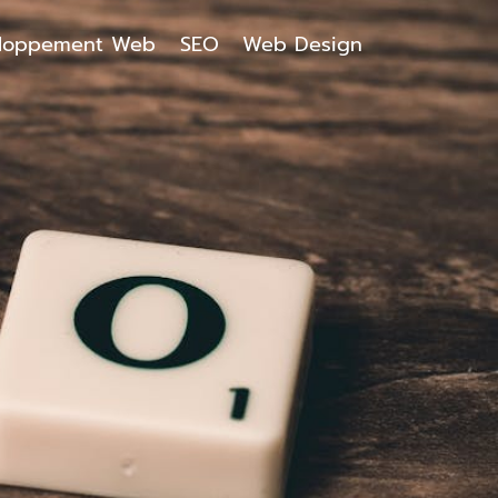
loppement Web
SEO
Web Design