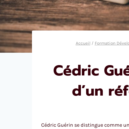
Accueil
/
Formation Déve
Cédric Gué
d’un ré
Cédric Guérin se distingue comme un