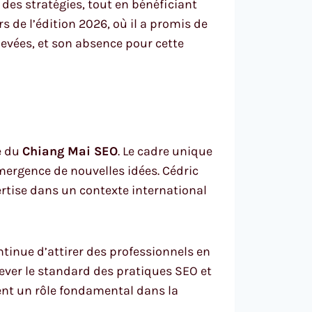
des stratégies, tout en bénéficiant
s de l’édition 2026, où il a promis de
levées, et son absence pour cette
e du
Chiang Mai SEO
. Le cadre unique
’émergence de nouvelles idées. Cédric
ertise dans un contexte international
inue d’attirer des professionnels en
lever le standard des pratiques SEO et
ent un rôle fondamental dans la