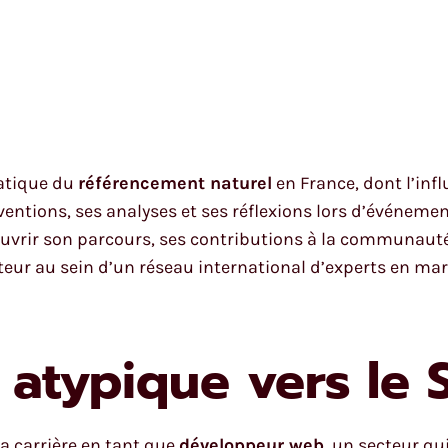
atique du
référencement naturel
en France, dont l’inf
erventions, ses analyses et ses réflexions lors d’événem
ouvrir son parcours, ses contributions à la communauté 
eur au sein d’un réseau international d’experts en mark
 atypique vers le 
a carrière en tant que
développeur web
, un secteur qu