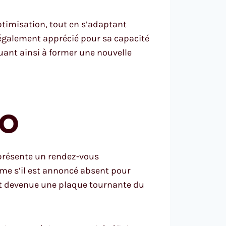
ptimisation, tout en s’adaptant
 également apprécié pour sa capacité
uant ainsi à former une nouvelle
EO
eprésente un rendez-vous
me s’il est annoncé absent pour
t devenue une plaque tournante du