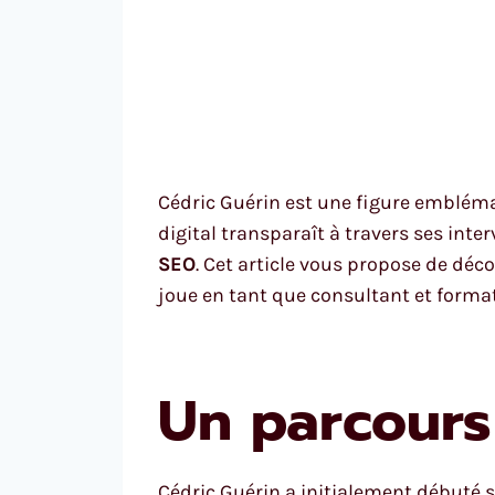
Cédric Guérin est une figure emblém
digital transparaît à travers ses int
SEO
. Cet article vous propose de déc
joue en tant que consultant et format
Un parcours
Cédric Guérin a initialement débuté s