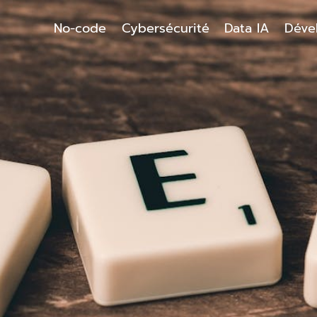
No-code
Cybersécurité
Data IA
Déve