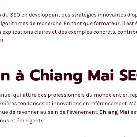
es du SEO en développant des stratégies innovantes d’o
lgorithmes de recherche. En tant que formateur, il est
 explications claires et des exemples concrets, contrib
t.
in à Chiang Mai S
nuel qui attire des professionnels du monde entier, r
rnières tendances et innovations en référencement. Mê
inue de rayonner au sein de l’événement.
Chiang Mai
es
nnus et émergents.