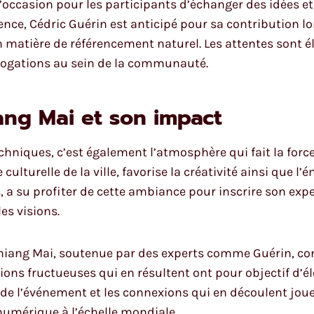
occasion pour les participants d’échanger des idées et 
nce, Cédric Guérin est anticipé pour sa contribution lor
 matière de référencement naturel. Les attentes sont é
errogations au sein de la communauté.
ang Mai et son impact
chniques, c’est également l’atmosphère qui fait la forc
culturelle de la ville, favorise la créativité ainsi que l
, a su profiter de cette ambiance pour inscrire son exp
es visions.
ang Mai, soutenue par des experts comme Guérin, cont
ions fructueuses qui en résultent ont pour objectif d’é
n de l’événement et les connexions qui en découlent jou
numérique à l’échelle mondiale.