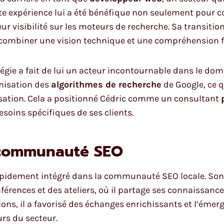
e expérience lui a été bénéfique non seulement pour c
ur visibilité sur les moteurs de recherche. Sa transitio
e combiner une vision technique et une compréhension f
atégie a fait de lui un acteur incontournable dans le d
imisation des
algorithmes de recherche
de Google, ce q
isation. Cela a positionné Cédric comme un consultant
esoins spécifiques de ses clients.
a communauté SEO
 rapidement intégré dans la communauté SEO locale. Son
férences et des ateliers, où il partage ses connaissance
ons, il a favorisé des échanges enrichissants et l’émer
rs du secteur.