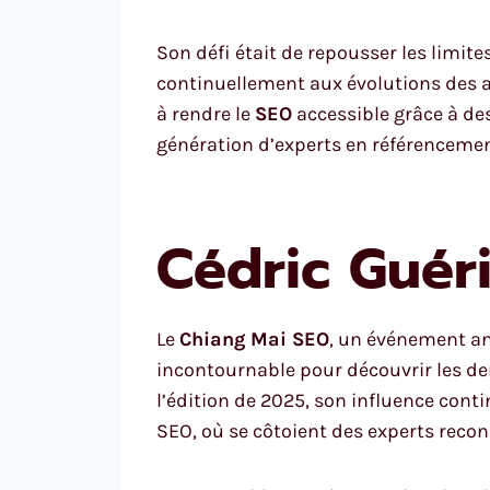
Son défi était de repousser les limit
continuellement aux évolutions des a
à rendre le
SEO
accessible grâce à des
génération d’experts en référencemen
Cédric Guér
Le
Chiang Mai SEO
, un événement an
incontournable pour découvrir les de
l’édition de 2025, son influence cont
SEO, où se côtoient des experts reco