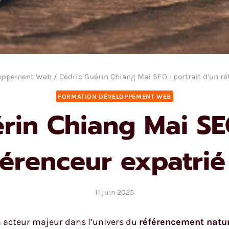
loppement Web
/
Cédric Guérin Chiang Mai SEO : portrait d’un ré
FORMATION DÉVELOPPEMENT WEB
rin Chiang Mai SEO
férenceur expatrié 
11 juin 2025
 acteur majeur dans l’univers du
référencement natur