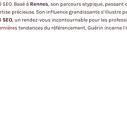
é SEO. Basé à
Rennes
, son parcours atypique, passant
tise précieuse. Son influence grandissante s’illustre 
i SEO
, un rendez-vous incontournable pour les profess
ernières tendances du référencement, Guérin incarne l’e