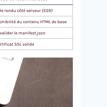
e rendu côté serveur (SSR)
onibilité du contenu HTML de base
valider le manifest.json
rtificat SSL valide