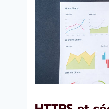
HTTPS et séc