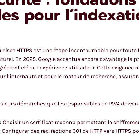
les pour l’indexa
curisée HTTPS est une étape incontournable pour toute
urel. En 2025, Google accentue encore davantage la pré
édient clé de l’expérience utilisateur. Cette exigence
r l’internaute et pour le moteur de recherche, assurant
sieurs démarches que les responsables de PWA doivent 
:
Choisir un certificat reconnu permettant le chiffremen
:
Configurer des redirections 301 de HTTP vers HTTPS po