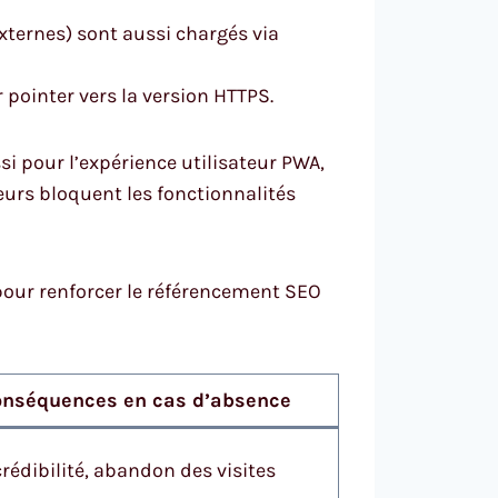
xternes) sont aussi chargés via
r pointer vers la version HTTPS.
i pour l’expérience utilisateur PWA,
urs bloquent les fonctionnalités
pour renforcer le référencement SEO
nséquences en cas d’absence
crédibilité, abandon des visites