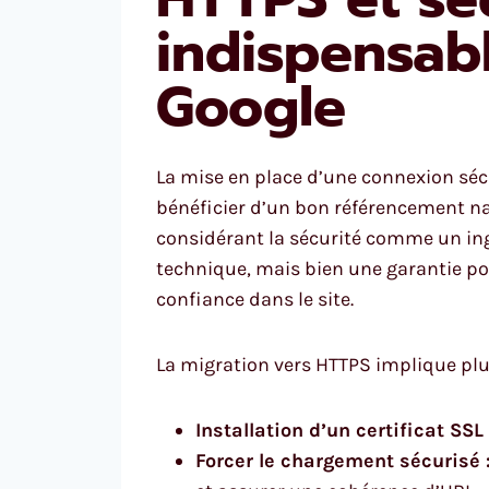
indispensab
Google
La mise en place d’une connexion sé
bénéficier d’un bon référencement nat
considérant la sécurité comme un ingr
technique, mais bien une garantie pou
confiance dans le site.
La migration vers HTTPS implique plu
Installation d’un certificat SSL 
Forcer le chargement sécurisé 