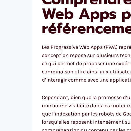
Web Apps po
référencem
Les Progressive Web Apps (PWA) représ
conception repose sur plusieurs techn
ce qui permet de proposer une expéri
combinaison offre ainsi aux utilisate
d’interagir comme avec une applicatio
Cependant, bien que la promesse d’un
une bonne visibilité dans les moteu
que l’indexation par les robots de G
lorsqu’elles reposent intensément su
compréhension du contenu par les cr