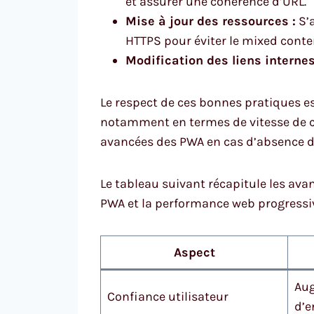
et assurer une cohérence d’URL.
Mise à jour des ressources :
S’a
HTTPS pour éviter le mixed conte
Modification des liens internes
Le respect de ces bonnes pratiques e
notamment en termes de vitesse de ch
avancées des PWA en cas d’absence d
Le tableau suivant récapitule les av
PWA et la performance web progressiv
Aspect
Aug
Confiance utilisateur
d’