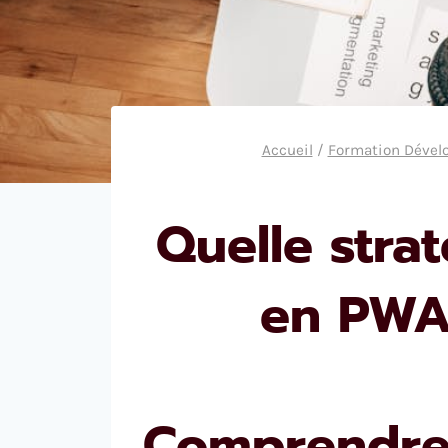
Accueil
/
Formation Déve
Quelle stra
en PWA
Comprendre 