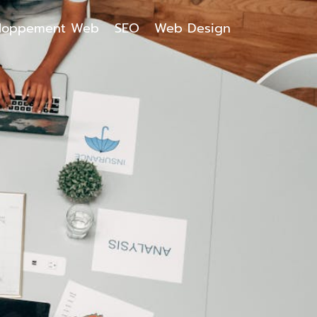
loppement Web
SEO
Web Design