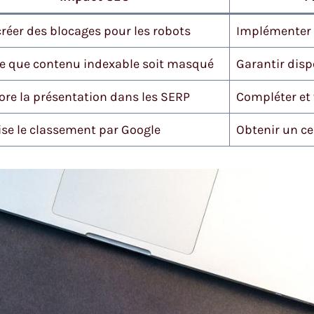
créer des blocages pour les robots
Implémenter l
e que contenu indexable soit masqué
Garantir disp
ore la présentation dans les SERP
Compléter et 
ise le classement par Google
Obtenir un ce