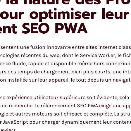
ur optimiser leur
ent SEO PWA
entent une fusion innovante entre sites internet classi
ologies récentes du web, dont le Service Worker, le fich
ence fluide, rapide et disponible même hors connexion 
urs des temps de chargement bien plus courts, une inte
n installée sur leur appareil, le tout depuis un naviga
e expérience utilisateur supérieure soit évidente, ce
rs de recherche. Le référencement SEO PWA exige une a
oogle et autres moteurs soit efficace et complète. La s
r JavaScript pour charger dynamiquement leur contenu,
awlers.