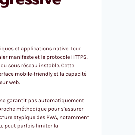
ques et applications native. Leur
ier manifeste et le protocole HTTPS,
ou sous réseau instable. Cette
rface mobile-friendly et la capacité
teur web.
la ne garantit pas automatiquement
pproche méthodique pour s’assurer
tructure atypique des PWA, notamment
 peut parfois limiter la