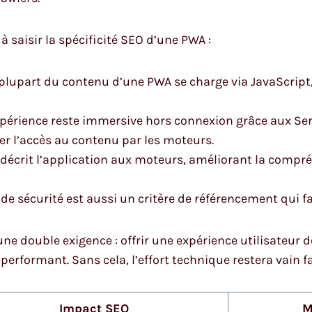
 saisir la spécificité SEO d’une PWA :
plupart du contenu d’une PWA se charge via JavaScript
périence reste immersive hors connexion grâce aux Ser
er l’accès au contenu par les moteurs.
 décrit l’application aux moteurs, améliorant la compré
e sécurité est aussi un critère de référencement qui f
e double exigence : offrir une expérience utilisateur d
rformant. Sans cela, l’effort technique restera vain fac
Impact SEO
M