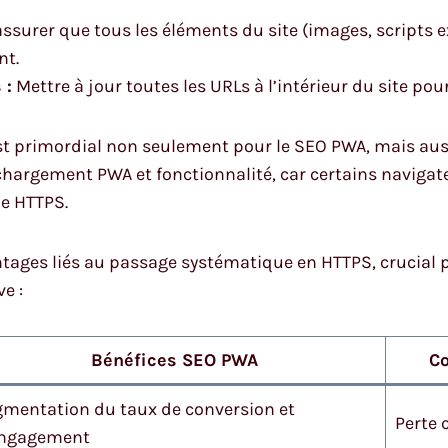
ssurer que tous les éléments du site (images, scripts e
nt.
 :
Mettre à jour toutes les URLs à l’intérieur du site pou
st primordial non seulement pour le SEO PWA, mais auss
argement PWA et fonctionnalité, car certains navigate
e HTTPS.
antages liés au passage systématique en HTTPS, crucial 
e :
Bénéfices SEO PWA
Co
mentation du taux de conversion et
Perte 
engagement