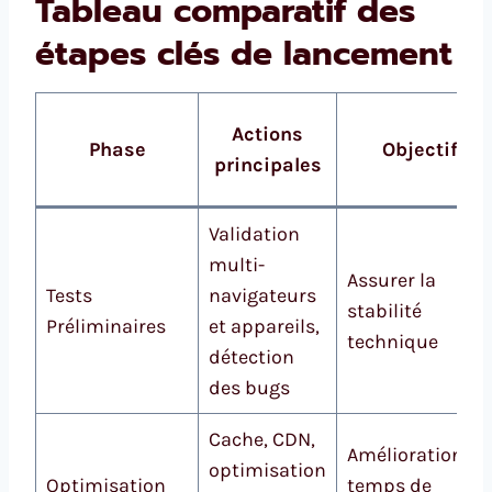
Tableau comparatif des
étapes clés de lancement
Actions
Phase
Objectif
principales
Validation
multi-
Assurer la
Tests
navigateurs
stabilité
Préliminaires
et appareils,
technique
détection
des bugs
Cache, CDN,
Amélioration du
optimisation
Optimisation
temps de