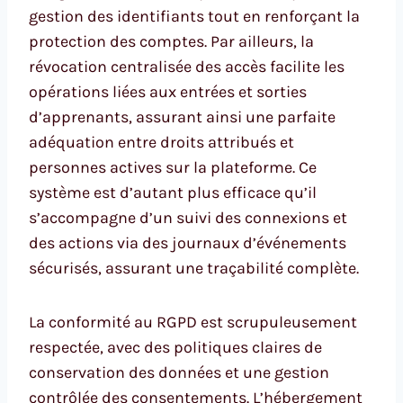
gestion des identifiants tout en renforçant la
protection des comptes. Par ailleurs, la
révocation centralisée des accès facilite les
opérations liées aux entrées et sorties
d’apprenants, assurant ainsi une parfaite
adéquation entre droits attribués et
personnes actives sur la plateforme. Ce
système est d’autant plus efficace qu’il
s’accompagne d’un suivi des connexions et
des actions via des journaux d’événements
sécurisés, assurant une traçabilité complète.
La conformité au RGPD est scrupuleusement
respectée, avec des politiques claires de
conservation des données et une gestion
contrôlée des consentements. L’hébergement