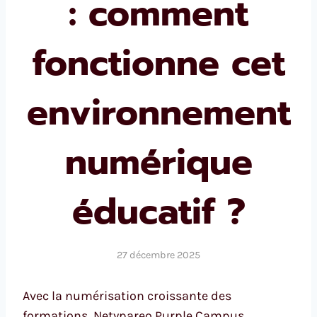
: comment
fonctionne cet
environnement
numérique
éducatif ?
27 décembre 2025
Avec la numérisation croissante des
formations, Netypareo Purple Campus