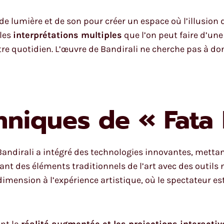
 de lumière et de son pour créer un espace où l’illusion 
 les
interprétations multiples
que l’on peut faire d’une
tre quotidien. L’œuvre de Bandirali ne cherche pas à do
hniques de « Fata
Bandirali a intégré des technologies innovantes, mettant
ant des éléments traditionnels de l’art avec des outils 
 dimension à l’expérience artistique, où le spectateur
nt la
réalité augmentée et les projections interactiv