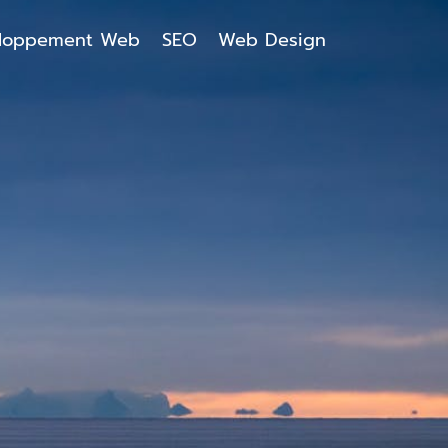
loppement Web
SEO
Web Design