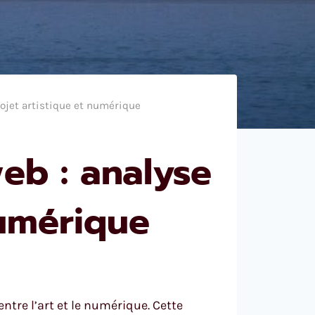
rojet artistique et numérique
eb : analyse
numérique
entre l’art et le numérique. Cette