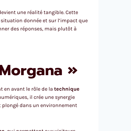
devient une réalité tangible. Cette
 situation donnée et sur l’impact que
nner des réponses, mais plutôt à
 Morgana »
 en avant le rôle de la
technique
numériques, il crée une synergie
 est plongé dans un environnement
es
, qui permettent aux visiteurs