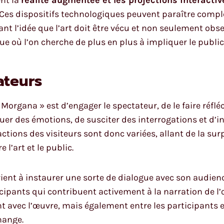
 Ces dispositifs technologiques peuvent paraître comple
nt l’idée que l’art doit être vécu et non seulement obser
e où l’on cherche de plus en plus à impliquer le public
ateurs
Morgana » est d’engager le spectateur, de le faire réfl
r des émotions, de susciter des interrogations et d’in
éactions des visiteurs sont donc variées, allant de la sur
e l’art et le public.
ient à instaurer une sorte de dialogue avec son audien
cipants qui contribuent activement à la narration de 
 avec l’œuvre, mais également entre les participants e
hange.