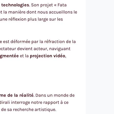
s technologies
. Son projet « Fata
et la manière dont nous accueillons le
ne réflexion plus large sur les
e est déformée par la réfraction de la
pectateur devient acteur, naviguant
ugmentée
et la
projection vidéo
,
e de la réalité
. Dans un monde de
ndirali interroge notre rapport à ce
de sa recherche artistique.