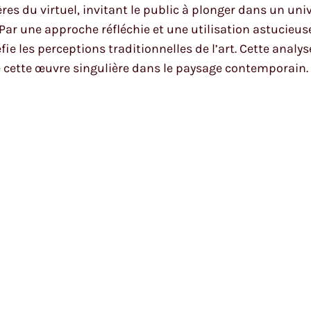
tières du virtuel, invitant le public à plonger dans un u
 Par une approche réfléchie et une utilisation astucieu
e les perceptions traditionnelles de l’art. Cette analys
de cette œuvre singulière dans le paysage contemporain.