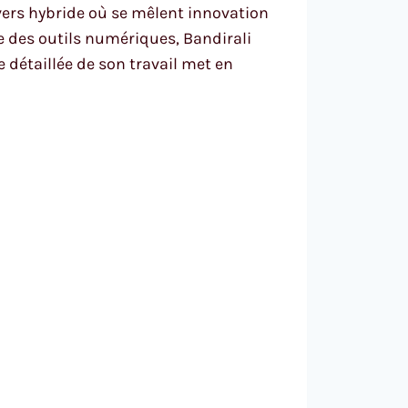
nivers hybride où se mêlent innovation
se des outils numériques, Bandirali
e détaillée de son travail met en