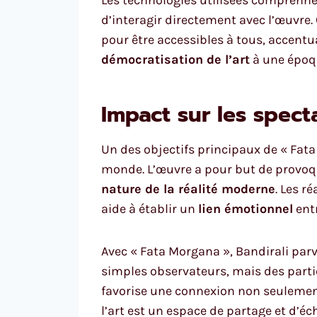
d’interagir directement avec l’œuvre.
pour être accessibles à tous, accentua
démocratisation de l’art
à une époqu
Impact sur les spect
Un des objectifs principaux de « Fata 
monde. L’œuvre a pour but de provoque
nature de la réalité moderne
. Les r
aide à établir un
lien émotionnel
entr
Avec « Fata Morgana », Bandirali parv
simples observateurs, mais des parti
favorise une connexion non seulement
l’art est un espace de partage et d’éc