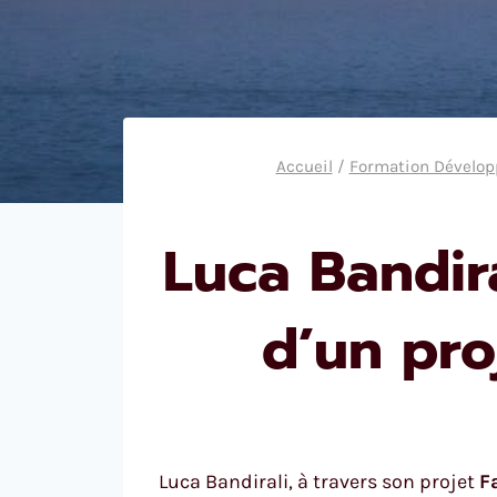
Accueil
/
Formation Dévelo
Luca Bandir
d’un pro
Luca Bandirali, à travers son projet
F