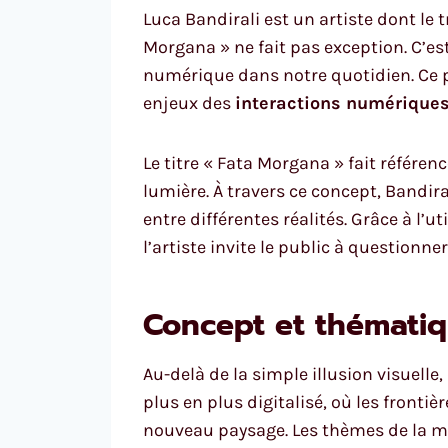
Luca Bandirali est un artiste dont le 
Morgana » ne fait pas exception. C’est
numérique dans notre quotidien. Ce pr
enjeux des
interactions numériques
Le titre « Fata Morgana » fait référen
lumière. À travers ce concept, Bandir
entre différentes réalités. Grâce à l
l’artiste invite le public à questionn
Concept et thémati
Au-delà de la simple illusion visuell
plus en plus digitalisé, où les frontièr
nouveau paysage. Les thèmes de la mé