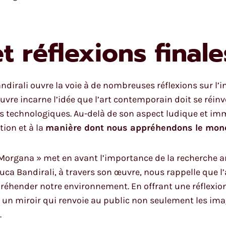
 réflexions finale
dirali ouvre la voie à de nombreuses réflexions sur l’int
 œuvre incarne l’idée que l’art contemporain doit se réi
 technologiques. Au-delà de son aspect ludique et immer
tion et à la
manière dont nous appréhendons le mon
a Morgana » met en avant l’importance de la recherche a
Luca Bandirali, à travers son œuvre, nous rappelle que l
réhender notre environnement. En offrant une réflexion s
 un miroir qui renvoie au public non seulement les im
.