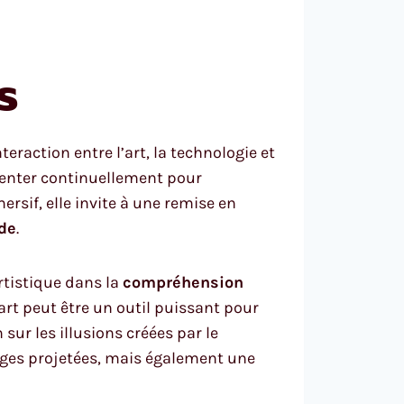
s
eraction entre l’art, la technologie et
nventer continuellement pour
sif, elle invite à une remise en
de
.
rtistique dans la
compréhension
’art peut être un outil puissant pour
ur les illusions créées par le
ages projetées, mais également une