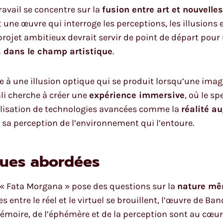
travail se concentre sur la
fusion entre art et nouvelle
 une œuvre qui interroge les perceptions, les illusions 
ojet ambitieux devrait servir de point de départ pour u
 dans le champ artistique
.
ce à une illusion optique qui se produit lorsqu’une imag
ali cherche à créer une
expérience immersive
, où le s
’utilisation de technologies avancées comme la
réalité a
er sa perception de l’environnement qui l’entoure.
ques abordées
e, « Fata Morgana » pose des questions sur la
nature mêm
es entre le réel et le virtuel se brouillent, l’œuvre de Ba
moire, de l’éphémère et de la perception sont au cœur 