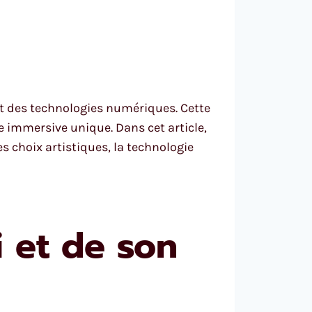
 et des technologies numériques. Cette
e immersive unique. Dans cet article,
s choix artistiques, la technologie
i et de son