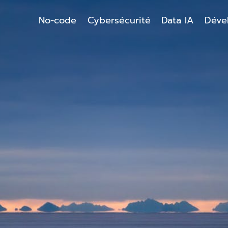
No-code
Cybersécurité
Data IA
Déve