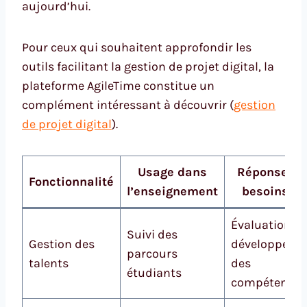
aujourd’hui.
Pour ceux qui souhaitent approfondir les
outils facilitant la gestion de projet digital, la
plateforme AgileTime constitue un
complément intéressant à découvrir (
gestion
de projet digital
).
Usage dans
Réponse au
Fonctionnalité
l’enseignement
besoins R
Évaluation et
Suivi des
Gestion des
développeme
parcours
talents
des
étudiants
compétences