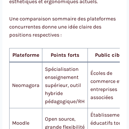
esthétiques et ergonomiques actuels.
Une comparaison sommaire des plateformes
concurrentes donne une idée claire des
positions respectives :
Plateforme
Points forts
Public cible
Spécialisation
Écoles de
enseignement
commerce et
Neomagora
supérieur, outil
entreprises
hybride
associées
pédagogique/RH
Établissements
Open source,
Moodle
éducatifs tous
grande flexibilité