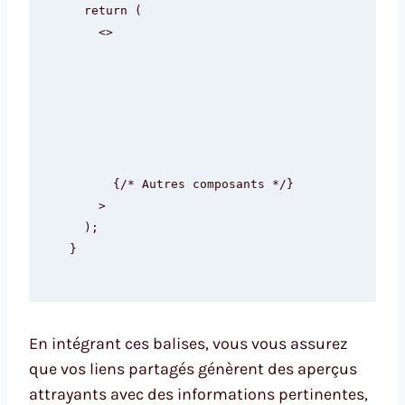
  return (

    <>

      {/* Autres composants */}

    >

  );

}
En intégrant ces balises, vous vous assurez
que vos liens partagés génèrent des aperçus
attrayants avec des informations pertinentes,