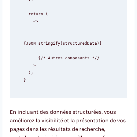
  return (

    <>

{JSON.stringify(structuredData)}

      {/* Autres composants */}

    >

  );

}
En incluant des données structurées, vous
améliorez la visibilité et la présentation de vos
pages dans les résultats de recherche,