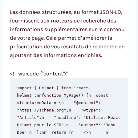
Les données structurées, au format JSON-LD,
fournissent aux moteurs de recherche des
informations supplémentaires sur le contenu
de votre page. Cela permet d’améliorer la
présentation de vos résultats de recherche en
ajoutant des informations enrichies.
<!– wp:code {"content":"
import { Helmet } from 'react-
helmet';nnfunction MyPage() {n  const 
structuredData = {n    "@context": 
"https://schema.org",n    "@type": 
"Article",n    "headline": "Utiliser React 
Helmet pour le SEO",n    "author": "John 
Doe",n  };nn  return (n    <>n      n        