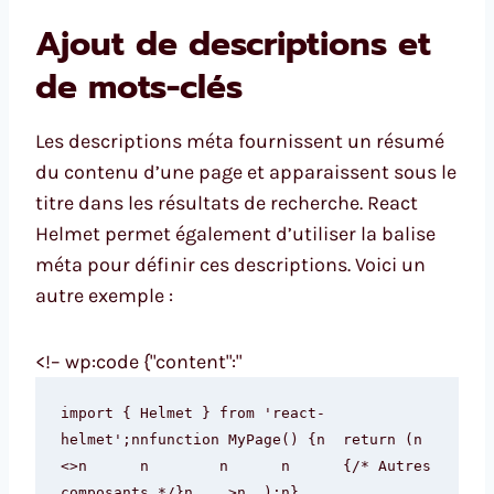
Ajout de descriptions et
de mots-clés
Les descriptions méta fournissent un résumé
du contenu d’une page et apparaissent sous le
titre dans les résultats de recherche. React
Helmet permet également d’utiliser la balise
méta pour définir ces descriptions. Voici un
autre exemple :
<!– wp:code {"content":"
import { Helmet } from 'react-
helmet';nnfunction MyPage() {n  return (n    
<>n      n        n      n      {/* Autres 
composants */}n    >n  );n}