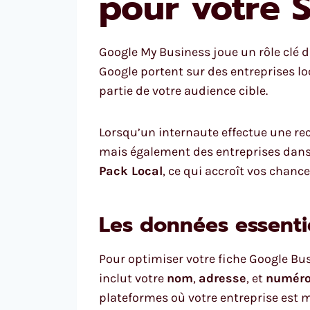
pour votre S
Google My Business joue un rôle clé d
Google portent sur des entreprises loc
partie de votre audience cible.
Lorsqu’un internaute effectue une re
mais également des entreprises dans s
Pack Local
, ce qui accroît vos chance
Les données essenti
Pour optimiser votre fiche Google Bu
inclut votre
nom
,
adresse
, et
numéro
plateformes où votre entreprise est me