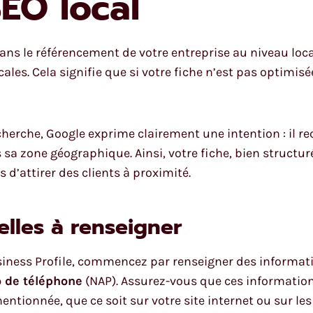
EO local
ans le référencement de votre entreprise au niveau local
ales. Cela signifie que si votre fiche n’est pas optimis
cherche, Google exprime clairement une intention : il r
a zone géographique. Ainsi, votre fiche, bien structuré
s d’attirer des clients à proximité.
elles à renseigner
siness Profile, commencez par renseigner des informati
 de téléphone
(NAP). Assurez-vous que ces information
ntionnée, que ce soit sur votre site internet ou sur les