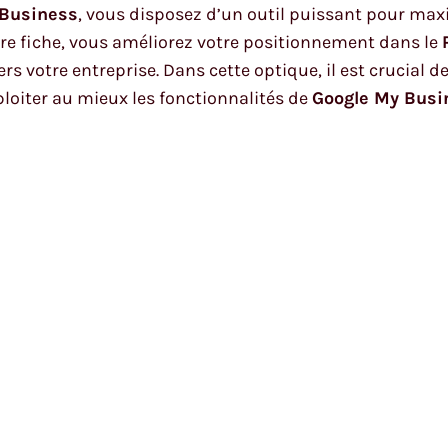
 Business
, vous disposez d’un outil puissant pour maxim
tre fiche, vous améliorez votre positionnement dans le
vers votre entreprise. Dans cette optique, il est crucia
loiter au mieux les fonctionnalités de
Google My Busi