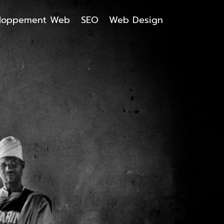
loppement Web
SEO
Web Design