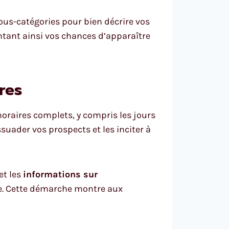
sous-catégories pour bien décrire vos
tant ainsi vos chances d’apparaître
res
horaires complets, y compris les jours
ssuader vos prospects et les inciter à
et les
informations sur
se. Cette démarche montre aux