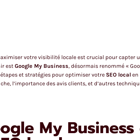
imiser votre visibilité locale est crucial pour capter u
nir est
Google My Business
, désormais renommé « Googl
s étapes et stratégies pour optimiser votre
SEO local
en 
che, l’importance des avis clients, et d’autres techni
ogle My Business e