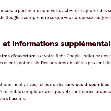
incipale pertinente pour votre activité et ajoutez des 
aide Google à comprendre ce que vous proposez, augmen
e et informations supplémentai
aires d’ouverture
sur votre fiche Google. Indiquez des 
des clients potentiels. Des horaires obsolètes peuvent di
ions facultatives, telles que les
services disponibles
e d’ensemble complète de ce que votre entreprise propo
eurs besoins.