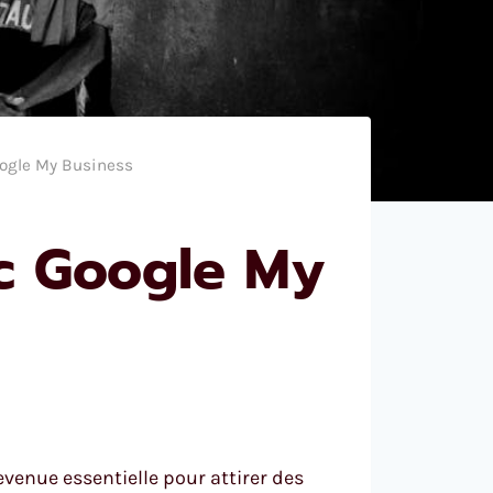
oogle My Business
ec Google My
venue essentielle pour attirer des