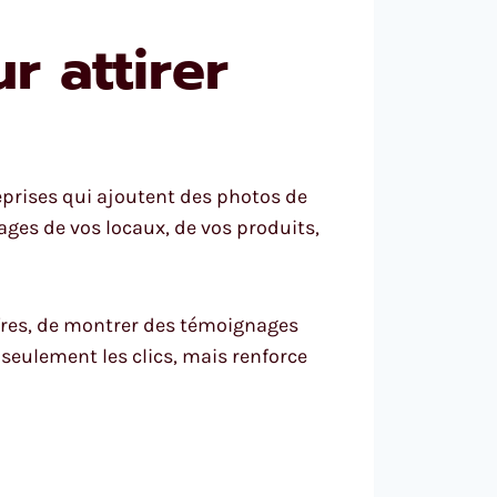
r attirer
reprises qui ajoutent des photos de
ages de vos locaux, de vos produits,
ffres, de montrer des témoignages
n seulement les clics, mais renforce