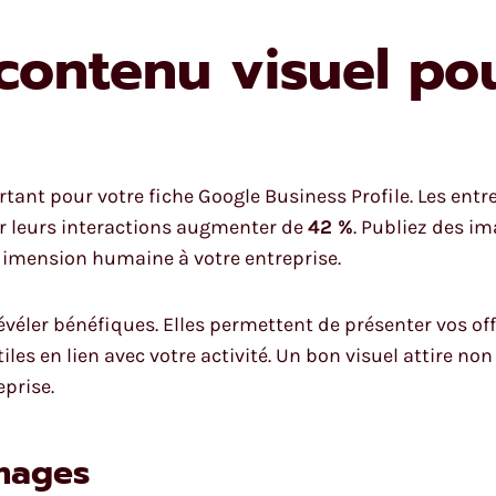
contenu visuel pou
rtant pour votre fiche Google Business Profile. Les ent
ir leurs interactions augmenter de
42 %
. Publiez des im
dimension humaine à votre entreprise.
évéler bénéfiques. Elles permettent de présenter vos o
iles en lien avec votre activité. Un bon visuel attire no
eprise.
images