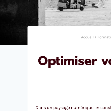
Accueil
/
Formati
Optimiser v
Dans un paysage numérique en consta