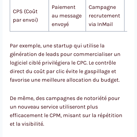
Paiement
Campagne
0,3
CPS (Coût
au message
recrutement
0,9
par envoi)
envoyé
via InMail
env
Par exemple, une startup qui utilise la
génération de leads pour commercialiser un
logiciel ciblé privilégiera le CPC. Le contrôle
direct du coût par clic évite le gaspillage et
favorise une meilleure allocation du budget.
De même, des campagnes de notoriété pour
un nouveau service utiliseront plus
efficacement le CPM, misant sur la répétition
et la visibilité.