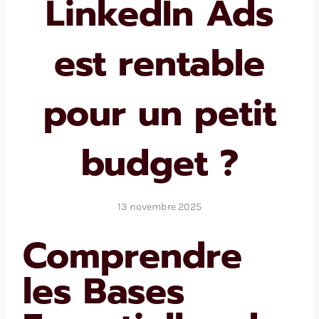
LinkedIn Ads
est rentable
pour un petit
budget ?
13 novembre 2025
Comprendre
les Bases