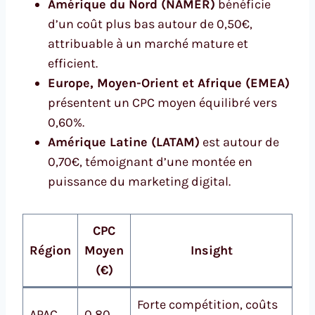
Amérique du Nord (NAMER)
bénéficie
d’un coût plus bas autour de 0,50€,
attribuable à un marché mature et
efficient.
Europe, Moyen-Orient et Afrique (EMEA)
présentent un CPC moyen équilibré vers
0,60%.
Amérique Latine (LATAM)
est autour de
0,70€, témoignant d’une montée en
puissance du marketing digital.
CPC
Région
Moyen
Insight
(€)
Forte compétition, coûts
APAC
0,80