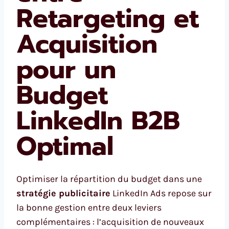
Retargeting et
Acquisition
pour un
Budget
LinkedIn B2B
Optimal
Optimiser la répartition du budget dans une
stratégie publicitaire
LinkedIn Ads repose sur
la bonne gestion entre deux leviers
complémentaires : l’acquisition de nouveaux