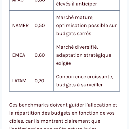
élevés à anticiper
Marché mature,
NAMER
0,50
optimisation possible sur
budgets serrés
Marché diversifié,
EMEA
0,60
adaptation stratégique
exigée
Concurrence croissante,
LATAM
0,70
budgets à surveiller
Ces benchmarks doivent guider l’allocation et
la répartition des budgets en fonction de vos
cibles, car ils montrent clairement que
l’optimisation des coûts est un levier