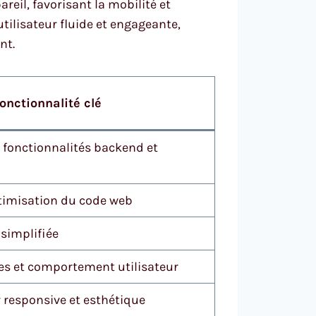
reil, favorisant la mobilité et
utilisateur fluide et engageante,
nt.
onctionnalité clé
fonctionnalités backend et
ptimisation du code web
simplifiée
ues et comportement utilisateur
r responsive et esthétique