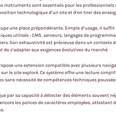
Ces instruments sont essentiels pour les professionnels
osition technologique d’un site et d’en tirer des ense
cupe une place prépondérante. Simple d’usage, il suffit 
iques utilisés : CMS, serveurs, langages de programmati
tiers. Son exhaustivité est précieuse dans un contexte 
 de s’adapter aux exigences évolutives du marché.
opose une extension compatible avec plusieurs naviga
ur le site exploré. Ce système offre une lecture simpli
dies sans nécessité de compétences techniques poussée
gue par sa capacité à détecter des éléments souvent n
encore les polices de caractères employées, attestant d
e.