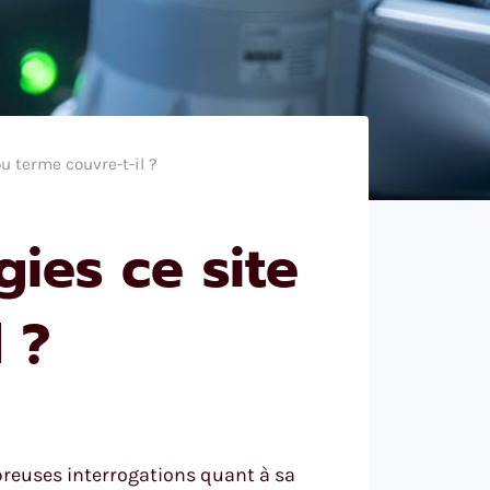
u terme couvre-t-il ?
ies ce site
 ?
reuses interrogations quant à sa