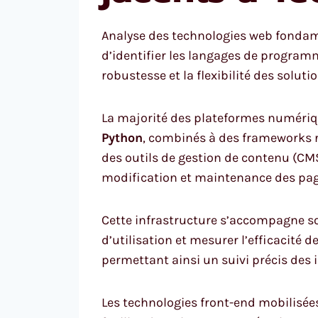
Analyse des technologies web fondame
d’identifier les langages de program
robustesse et la flexibilité des solut
La majorité des plateformes numéri
Python
, combinés à des frameworks r
des outils de gestion de contenu (CMS
modification et maintenance des page
Cette infrastructure s’accompagne so
d’utilisation et mesurer l’efficacité
permettant ainsi un suivi précis des i
Les technologies front-end mobilisé