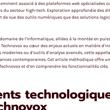
uemment associé à des plateformes web spécialisées o
es du secteur high-tech. Exploration approfondie des di
 de vue des outils numériques que des solutions logici
domaine de l’informatique, alliées à la montée en puis
Technovox au cœur des enjeux actuels en matière d’innov
s modernes ou d’outils d’analyse avancés, cette appell
dances contemporaines. Cet article méthodique offre u
Technovox et d’en comprendre les fonctionnalités clés.
nts technologique
echnovox