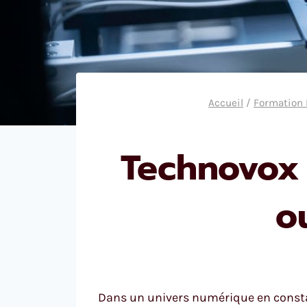
Accueil
/
Formation
Technovox 
o
Dans un univers numérique en consta