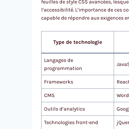
feuilles de style CSS avancées, lesque
l’accessibilité. L’importance de ces c
capable de répondre aux exigences en
Type de technologie
Langages de
JavaS
programmation
Frameworks
React
CMS
Word
Outils d’analytics
Goog
Technologies front-end
jQuer