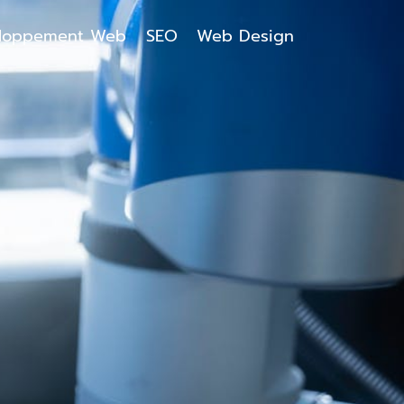
loppement Web
SEO
Web Design