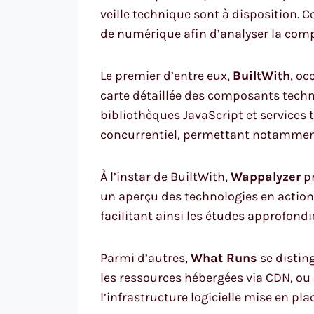
veille technique sont à disposition. 
de numérique afin d’analyser la comp
Le premier d’entre eux,
BuiltWith
, oc
carte détaillée des composants techn
bibliothèques JavaScript et services 
concurrentiel, permettant notamment
À l’instar de BuiltWith,
Wappalyzer
pr
un aperçu des technologies en action s
facilitant ainsi les études approfon
Parmi d’autres,
What Runs
se distin
les ressources hébergées via CDN, ou 
l’infrastructure logicielle mise en plac