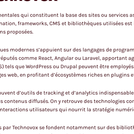
ntales qui constituent la base des sites ou services a
mation, frameworks, CMS et bibliothèques utilisées est
ions proposées.
ques modernes s’appuient sur des langages de progra
éputés comme React, Angular ou Laravel, apportant agi
) tels que WordPress ou Drupal peuvent être employés af
s web, en profitant d’écosystèmes riches en plugins e
uvent d’outils de tracking et d’analytics indispensabl
 des contenus diffusés. On y retrouve des technologies
nteractions utilisateurs qui nourrit la stratégie numéri
es par Technovox se fondent notamment sur des biblio