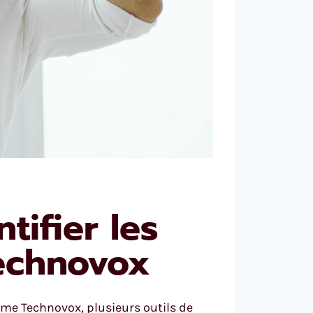
tifier les
echnovox
me Technovox, plusieurs outils de