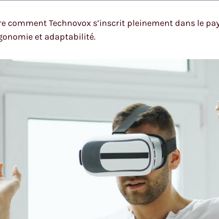
stre comment Technovox s’inscrit pleinement dans le pay
gonomie et adaptabilité.