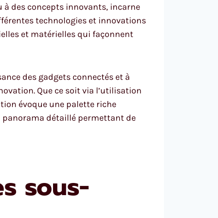
u à des concepts innovants, incarne
fférentes technologies et innovations
elles et matérielles qui façonnent
sance des gadgets connectés et à
ation. Que ce soit via l’utilisation
ation évoque une palette riche
n panorama détaillé permettant de
s sous-