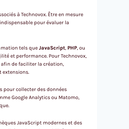
ssociés à Technovox. Être en mesure
 indispensable pour évaluer la
mmation tels que
JavaScript
,
PHP
, ou
lité et performance. Pour Technovox,
in de faciliter la création,
t extensions.
es pour collecter des données
 comme Google Analytics ou Matomo,
que.
thèques JavaScript modernes et des