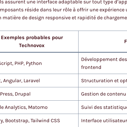
ls assurent une interface adaptable sur tout type d’appa
omposants réside dans leur rôle à offrir une expérience 
 matière de design responsive et rapidité de chargeme
Exemples probables pour
F
Technovox
Développement des 
cript, PHP, Python
frontend
, Angular, Laravel
Structuration et o
Press, Drupal
Gestion de contenu 
le Analytics, Matomo
Suivi des statistiq
y, Bootstrap, Tailwind CSS
Interface utilisateu