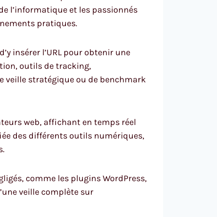
 de l’informatique et les passionnés
ignements pratiques.
d’y insérer l’URL pour obtenir une
on, outils de tracking,
de veille stratégique ou de benchmark
teurs web, affichant en temps réel
fiée des différents outils numériques,
s.
égligés, comme les plugins WordPress,
’une veille complète sur