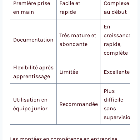
Première prise
Facile et
Complexe
en main
rapide
au début
En
Très mature et
croissance
Documentation
abondante
rapide,
complète
Flexibilité après
Limitée
Excellente
apprentissage
Plus
Utilisation en
difficile
Recommandée
équipe junior
sans
supervision
Les montées en compétence en entreprise