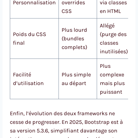
Personnalisation
overrides
via classes
CSS
en HTML
Allégé
Plus lourd
Poids du CSS
(purge des
(bundles
final
classes
complets)
inutilisées)
Plus
Facilité
Plus simple
complexe
d’utilisation
au départ
mais plus
puissant
Enfin, l’évolution des deux frameworks ne
cesse de progresser. En 2025, Bootstrap est à
sa version 5.3.6, simplifiant davantage son