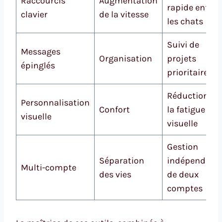
Raccourcis
Augmentation
rapide entre
clavier
de la vitesse
les chats
Suivi de
Messages
Organisation
projets
épinglés
prioritaires
Réduction de
Personnalisation
Confort
la fatigue
visuelle
visuelle
Gestion
Séparation
indépendant
Multi-compte
des vies
de deux
comptes