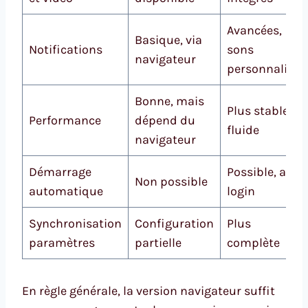
Avancées,
Basique, via
Notifications
sons
navigateur
personnalisés
Bonne, mais
Plus stable et
Performance
dépend du
fluide
navigateur
Démarrage
Possible, au
Non possible
automatique
login
Synchronisation
Configuration
Plus
paramètres
partielle
complète
En règle générale, la version navigateur suffit