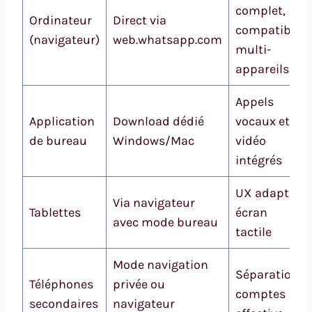
complet,
Ordinateur
Direct via
compatible
(navigateur)
web.whatsapp.com
multi-
appareils
Appels
Application
Download dédié
vocaux et
de bureau
Windows/Mac
vidéo
intégrés
UX adaptée
Via navigateur
Tablettes
écran
avec mode bureau
tactile
Mode navigation
Séparation
Téléphones
privée ou
comptes
secondaires
navigateur