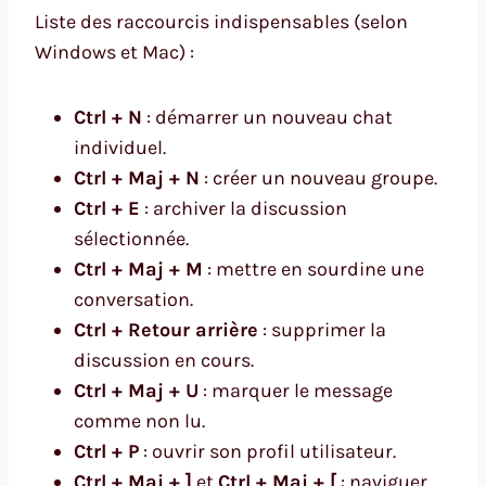
Liste des raccourcis indispensables (selon
Windows et Mac) :
Ctrl + N
: démarrer un nouveau chat
individuel.
Ctrl + Maj + N
: créer un nouveau groupe.
Ctrl + E
: archiver la discussion
sélectionnée.
Ctrl + Maj + M
: mettre en sourdine une
conversation.
Ctrl + Retour arrière
: supprimer la
discussion en cours.
Ctrl + Maj + U
: marquer le message
comme non lu.
Ctrl + P
: ouvrir son profil utilisateur.
Ctrl + Maj + ]
et
Ctrl + Maj + [
: naviguer