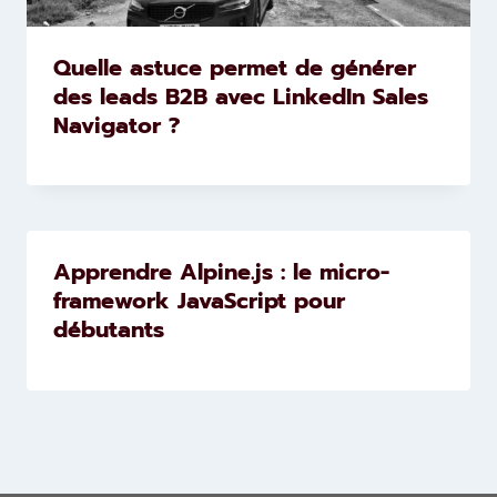
Quelle astuce permet de générer
des leads B2B avec LinkedIn Sales
Navigator ?
Apprendre Alpine.js : le micro-
framework JavaScript pour
débutants