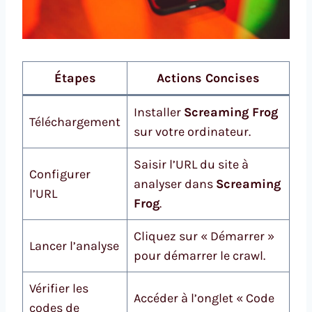
Étapes
Actions Concises
Installer
Screaming Frog
Téléchargement
sur votre ordinateur.
Saisir l’URL du site à
Configurer
analyser dans
Screaming
l’URL
Frog
.
Cliquez sur « Démarrer »
Lancer l’analyse
pour démarrer le crawl.
Vérifier les
Accéder à l’onglet « Code
codes de