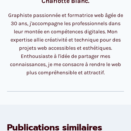
Charlotte Blanc.
Graphiste passionnée et formatrice web âgée de
30 ans, j'accompagne les professionnels dans
leur montée en compétences digitales. Mon
expertise allie créativité et technique pour des
projets web accessibles et esthétiques.
Enthousiaste à l'idée de partager mes
connaissances, je me consacre à rendre le web
plus compréhensible et attractif.
Publications similaires