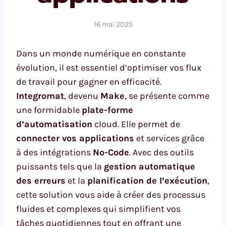
16 mai 2025
Dans un monde numérique en constante
évolution, il est essentiel d’optimiser vos flux
de travail pour gagner en efficacité.
Integromat
, devenu
Make
, se présente comme
une formidable
plate-forme
d’automatisation
cloud. Elle permet de
connecter vos applications
et services grâce
à des intégrations
No-Code
. Avec des outils
puissants tels que la
gestion automatique
des erreurs
et la
planification de l’exécution
,
cette solution vous aide à créer des processus
fluides et complexes qui simplifient vos
tâches quotidiennes tout en offrant une