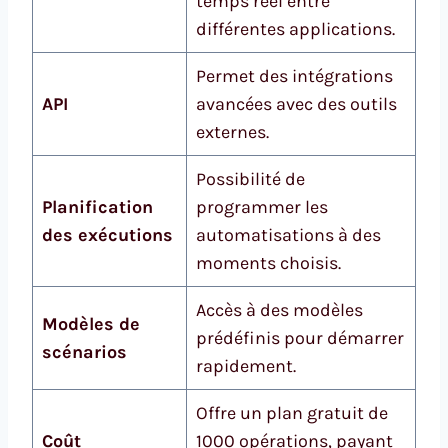
temps réel entre
différentes applications.
Permet des intégrations
API
avancées avec des outils
externes.
Possibilité de
Planification
programmer les
des exécutions
automatisations à des
moments choisis.
Accès à des modèles
Modèles de
prédéfinis pour démarrer
scénarios
rapidement.
Offre un plan gratuit de
Coût
1000 opérations, payant