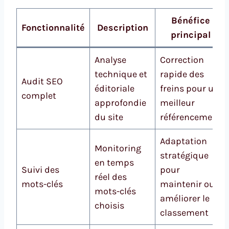
Bénéfice
Fonctionnalité
Description
principal
Analyse
Correction
technique et
rapide des
Audit SEO
éditoriale
freins pour un
complet
approfondie
meilleur
du site
référencement
Adaptation
Monitoring
stratégique
en temps
Suivi des
pour
réel des
mots-clés
maintenir ou
mots-clés
améliorer le
choisis
classement