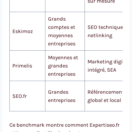
sur mesure
Grands
comptes et
SEO technique,
Eskimoz
moyennes
netlinking
entreprises
Moyennes et
Marketing digital
Primelis
grandes
intégré, SEA
entreprises
Grandes
Référencement
SEO.fr
entreprises
global et local
Ce benchmark montre comment Expertiseo.fr